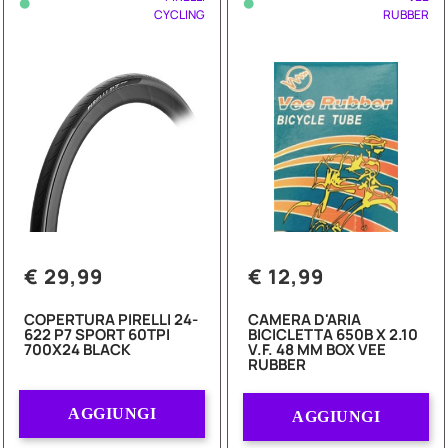
•
•
CYCLING
RUBBER
€ 29,99
€ 12,99
COPERTURA PIRELLI 24-
CAMERA D'ARIA
622 P7 SPORT 60TPI
BICICLETTA 650B X 2.10
700X24 BLACK
V.F. 48 MM BOX VEE
RUBBER
Quantità
Quantità
AGGIUNGI
AGGIUNGI