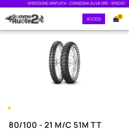
- SPEDIZIONE GRATUITA - CONSEGNA 24/48 ORE - SPEDIZIONE
0
ACCEDI
•
80/100 - 21 M/C 51M TT