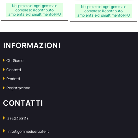
Nel prezzo di ogni gomma è
Nel prezzo di ogni gomma è
compreso il contributo
compreso il contributo
ambientale di smaltimento PFU
ambientale di smaltimento PFU
INFORMAZIONI
Chi Siamo
Contatti
Prodotti
Registrazione
CONTATTI
376 249 8118
info@gommedueruote.it