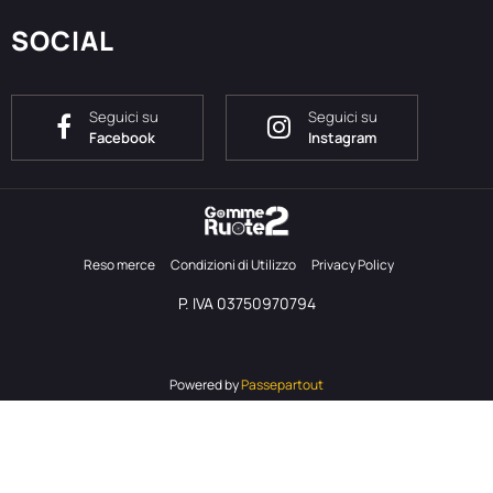
SOCIAL
Seguici su
Seguici su
Facebook
Instagram
Reso merce
Condizioni di Utilizzo
Privacy Policy
P. IVA 03750970794
Powered by
Passepartout