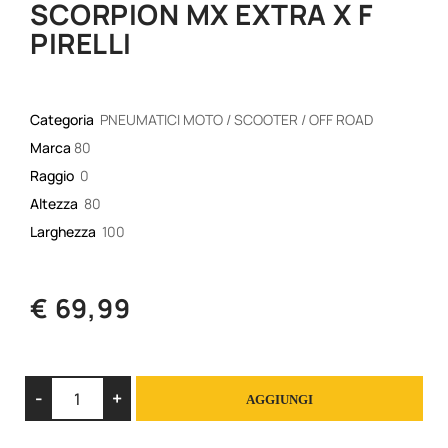
SCORPION MX EXTRA X F
PIRELLI
Categoria
PNEUMATICI MOTO / SCOOTER / OFF ROAD
Marca
80
Raggio
0
Altezza
80
Larghezza
100
€ 69,99
Quantità
AGGIUNGI