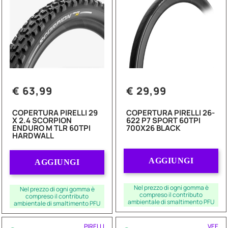
€ 63,99
€ 29,99
COPERTURA PIRELLI 29
COPERTURA PIRELLI 26-
X 2.4 SCORPION
622 P7 SPORT 60TPI
ENDURO M TLR 60TPI
700X26 BLACK
HARDWALL
Quantità
Quantità
AGGIUNGI
AGGIUNGI
Nel prezzo di ogni gomma è
Nel prezzo di ogni gomma è
compreso il contributo
compreso il contributo
ambientale di smaltimento PFU
ambientale di smaltimento PFU
PIRELLI
VEE