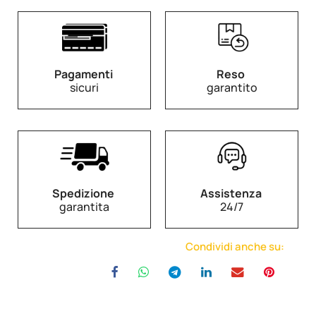
Pagamenti
Reso
sicuri
garantito
Spedizione
Assistenza
garantita
24/7
Condividi anche su: