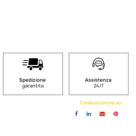
Spedizione
Assistenza
garantita
24/7
Condividi anche su: