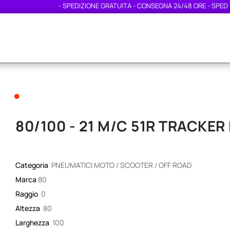
- SPEDIZIONE GRATUITA - CONSEGNA 24/48 ORE - SPEDIZION
•
80/100 - 21 M/C 51R TRACKER
Categoria
PNEUMATICI MOTO / SCOOTER / OFF ROAD
Marca
80
Raggio
0
Altezza
80
Larghezza
100