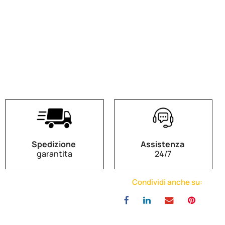
Spedizione
Assistenza
garantita
24/7
Condividi anche su: