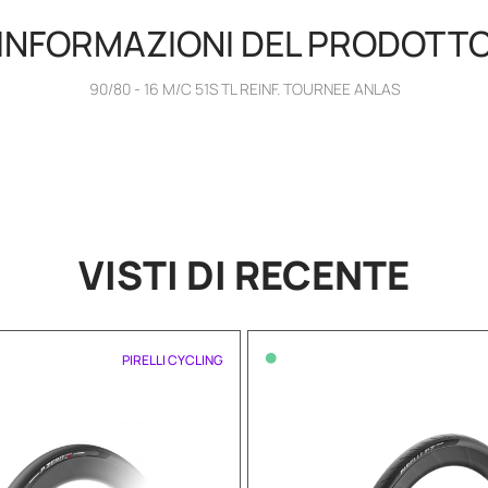
INFORMAZIONI DEL PRODOTT
90/80 - 16 M/C 51S TL REINF. TOURNEE ANLAS
VISTI DI RECENTE
•
PIRELLI CYCLING