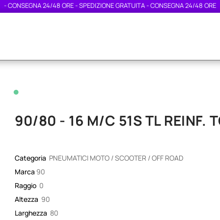
CONSEGNA 24/48 ORE - SPEDIZIONE GRATUITA - CONSEGNA 24/48 ORE - SPE
•
90/80 - 16 M/C 51S TL REINF.
Categoria
PNEUMATICI MOTO / SCOOTER / OFF ROAD
Marca
90
Raggio
0
Altezza
90
Larghezza
80