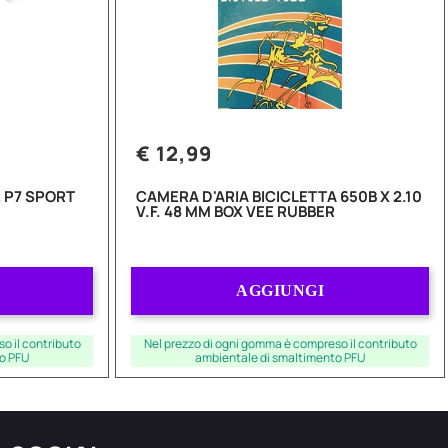
€ 12,99
 P7 SPORT
CAMERA D'ARIA BICICLETTA 650B X 2.10
V.F. 48 MM BOX VEE RUBBER
Quantità
AGGIUNGI
o il contributo
Nel prezzo di ogni gomma è compreso il contributo
o PFU
ambientale di smaltimento PFU