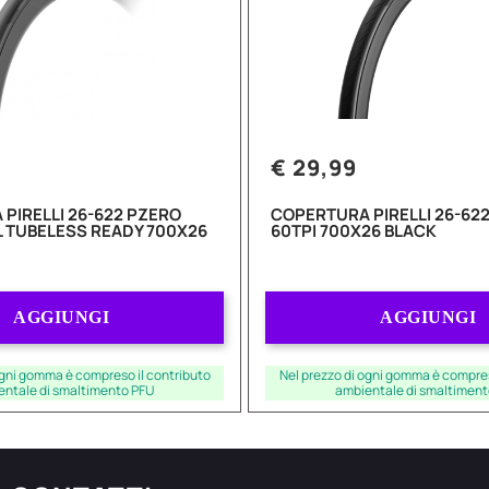
€ 29,99
PIRELLI 26-622 PZERO
COPERTURA PIRELLI 26-622
L TUBELESS READY 700X26
60TPI 700X26 BLACK
Quantità
Quantità
AGGIUNGI
AGGIUNGI
ogni gomma è compreso il contributo
Nel prezzo di ogni gomma è compres
entale di smaltimento PFU
ambientale di smaltiment