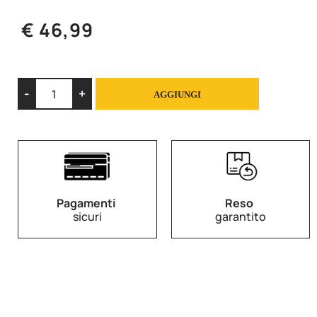
€ 46,99
Quantità
AGGIUNGI
Pagamenti
Reso
sicuri
garantito