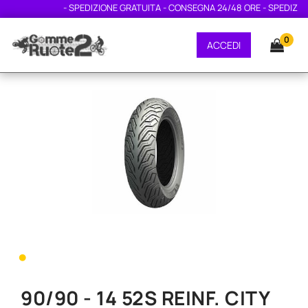
- SPEDIZIONE GRATUITA - CONSEGNA 24/48 ORE - SPEDIZIONE
0
ACCEDI
•
90/90 - 14 52S REINF. CITY