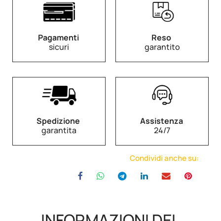
Pagamenti
Reso
sicuri
garantito
Spedizione
Assistenza
garantita
24/7
Condividi anche su:
INFORMAZIONI DEL