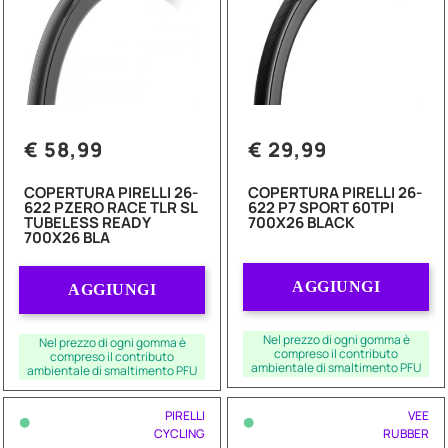
€ 58,99
€ 29,99
COPERTURA PIRELLI 26-
COPERTURA PIRELLI 26-
622 PZERO RACE TLR SL
622 P7 SPORT 60TPI
TUBELESS READY
700X26 BLACK
700X26 BLA
Quantità
Quantità
AGGIUNGI
AGGIUNGI
Nel prezzo di ogni gomma è
Nel prezzo di ogni gomma è
compreso il contributo
compreso il contributo
ambientale di smaltimento PFU
ambientale di smaltimento PFU
•
•
PIRELLI
VEE
CYCLING
RUBBER