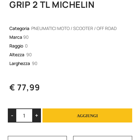
GRIP 2 TL MICHELIN
Categoria
PNEUMATICI MOTO / SCOOTER / OFF ROAD
Marca
90
Raggio
0
Altezza
90
Larghezza
90
€ 77,99
Quantità
AGGIUNGI