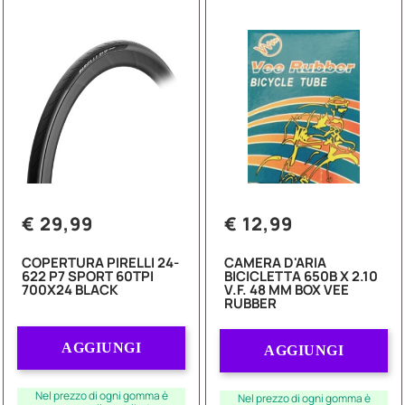
€ 29,99
€ 12,99
COPERTURA PIRELLI 24-
CAMERA D'ARIA
622 P7 SPORT 60TPI
BICICLETTA 650B X 2.10
700X24 BLACK
V.F. 48 MM BOX VEE
RUBBER
Quantità
Quantità
AGGIUNGI
AGGIUNGI
Nel prezzo di ogni gomma è
Nel prezzo di ogni gomma è