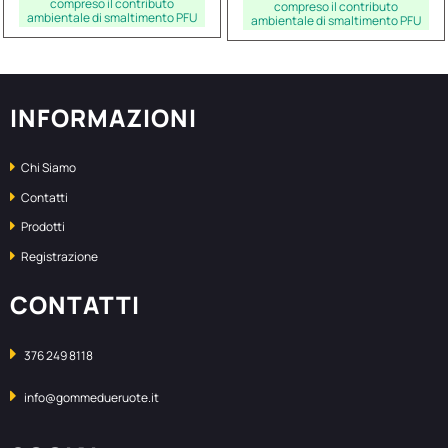
compreso il contributo
compreso il contributo
ambientale di smaltimento PFU
ambientale di smaltimento PFU
INFORMAZIONI
Chi Siamo
Contatti
Prodotti
Registrazione
CONTATTI
376 249 8118
info@gommedueruote.it