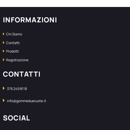
INFORMAZIONI
Chi Siamo
Contatti
Prodotti
Registrazione
CONTATTI
376 249 8118
info@gommedueruote.it
SOCIAL