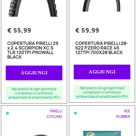
€ 55,99
€ 59,99
COPERTURA PIRELLI 29
COPERTURA PIRELLI 28-
x 2.4 SCORPION XC S
622 PZERO RACE 4S
TLR 120TPI PROWALL
127TPI 700X28 BLACK
BLACK
Quantità
Quantità
AGGIUNGI
AGGIUNGI
Nel prezzo di ogni gomma è
Nel prezzo di ogni gomma è
compreso il contributo
compreso il contributo
ambientale di smaltimento PFU
ambientale di smaltimento PFU
•
•
PIRELLI
VEE
CYCLING
RUBBER