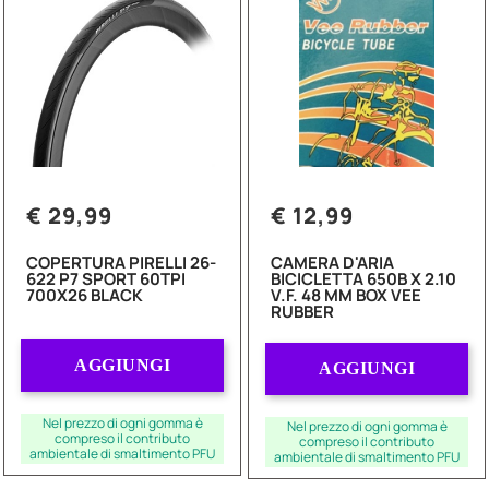
€ 29,99
€ 12,99
COPERTURA PIRELLI 26-
CAMERA D'ARIA
622 P7 SPORT 60TPI
BICICLETTA 650B X 2.10
700X26 BLACK
V.F. 48 MM BOX VEE
RUBBER
Quantità
Quantità
AGGIUNGI
AGGIUNGI
Nel prezzo di ogni gomma è
Nel prezzo di ogni gomma è
compreso il contributo
compreso il contributo
ambientale di smaltimento PFU
ambientale di smaltimento PFU