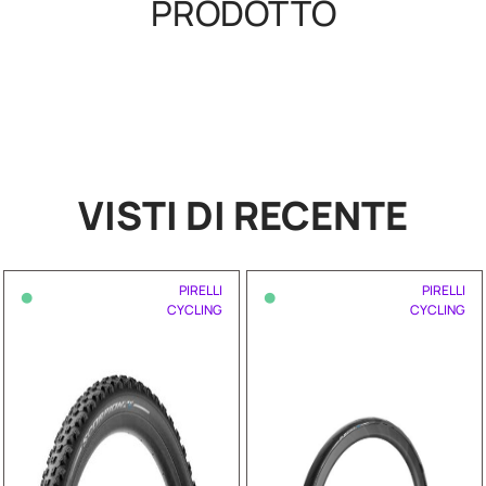
PRODOTTO
VISTI DI RECENTE
•
•
PIRELLI
PIRELLI
CYCLING
CYCLING