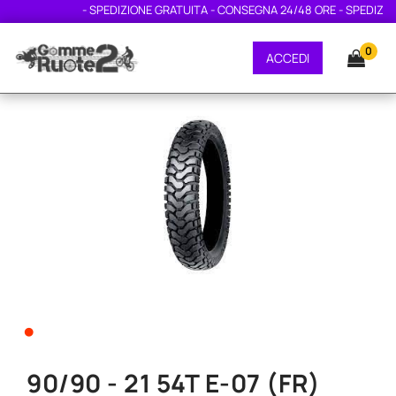
- SPEDIZIONE GRATUITA - CONSEGNA 24/48 ORE - SPEDIZIONE
0
ACCEDI
•
90/90 - 21 54T E-07 (FR)