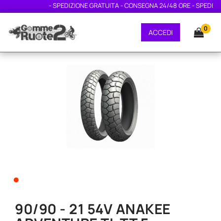
- SPEDIZIONE GRATUITA - CONSEGNA 24/48 ORE - SPEDIZION
0
ACCEDI
•
90/90 - 21 54V ANAKEE