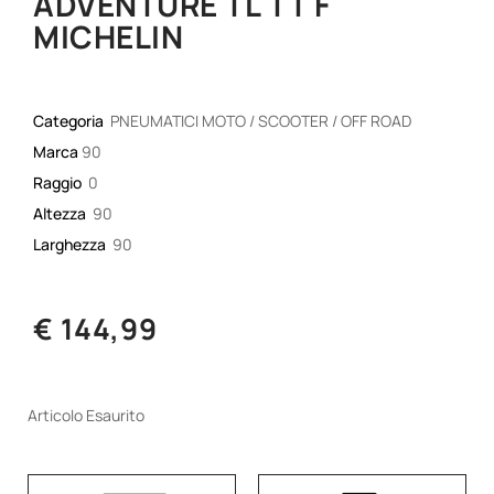
ADVENTURE TL TT F
MICHELIN
Categoria
PNEUMATICI MOTO / SCOOTER / OFF ROAD
Marca
90
Raggio
0
Altezza
90
Larghezza
90
€ 144,99
Articolo Esaurito