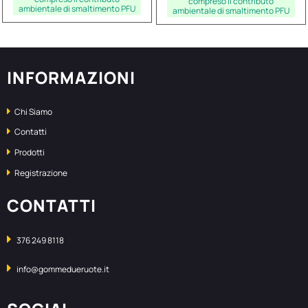
compreso il contributo
ambientale di smaltimento PFU
ambientale di smaltimento PFU
INFORMAZIONI
Chi Siamo
Contatti
Prodotti
Registrazione
CONTATTI
376 249 8118
info@gommedueruote.it