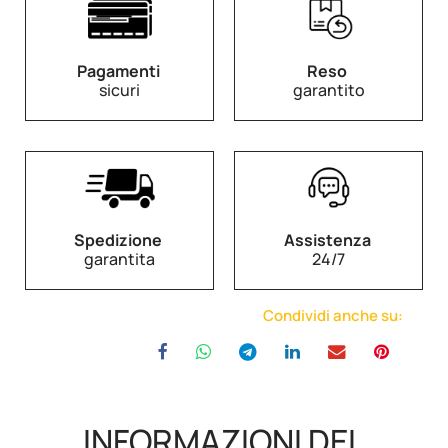
Pagamenti
Reso
sicuri
garantito
Spedizione
Assistenza
garantita
24/7
Condividi anche su:
INFORMAZIONI DEL