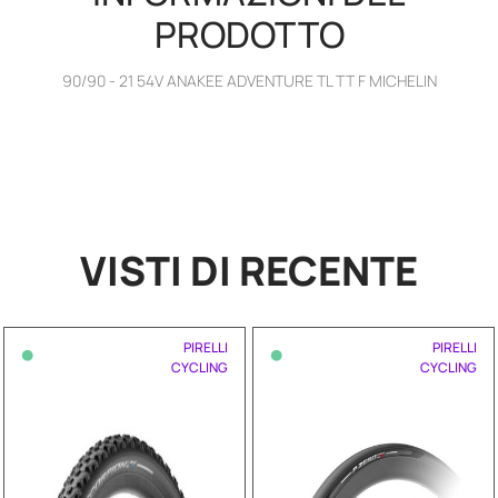
PRODOTTO
90/90 - 21 54V ANAKEE ADVENTURE TL TT F MICHELIN
VISTI DI RECENTE
•
•
PIRELLI
PIRELLI
CYCLING
CYCLING