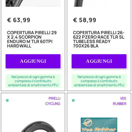
€ 63,99
€ 58,99
COPERTURA PIRELLI 29
COPERTURA PIRELLI 26-
X 2.4 SCORPION
622 PZERO RACE TLR SL
ENDURO M TLR 60TPI
TUBELESS READY
HARDWALL
700X26 BLA
Quantità
Quantità
AGGIUNGI
AGGIUNGI
Nel prezzo di ogni gomma è
Nel prezzo di ogni gomma è
compreso il contributo
compreso il contributo
ambientale di smaltimento PFU
ambientale di smaltimento PFU
•
•
PIRELLI
VEE
CYCLING
RUBBER