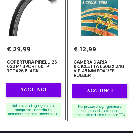
€ 29,99
€ 12,99
COPERTURA PIRELLI 26-
CAMERA D'ARIA
622 P7 SPORT 60TPI
BICICLETTA 650B X 2.10
700X26 BLACK
V.F. 48 MM BOX VEE
RUBBER
Quantità
Quantità
AGGIUNGI
AGGIUNGI
Nel prezzo di ogni gomma è
Nel prezzo di ogni gomma è
compreso il contributo
compreso il contributo
ambientale di smaltimento PFU
ambientale di smaltimento PFU