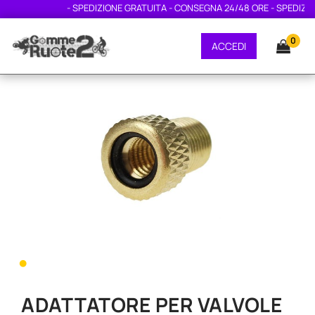
- SPEDIZIONE GRATUITA - CONSEGNA 24/48 ORE - SPEDIZION
0
ACCEDI
•
ADATTATORE PER VALVOLE