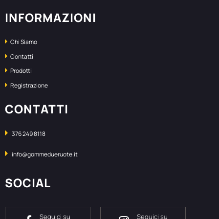
INFORMAZIONI
Chi Siamo
Contatti
Prodotti
Registrazione
CONTATTI
376 249 8118
info@gommedueruote.it
SOCIAL
Seguici su
Seguici su