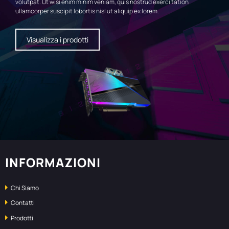
volutpat. Ut wisi enim minim veniam, quis nostrud exerci tation
ullamcorper suscipit lobortis nisl ut aliquip ex lorem.
Visualizza i prodotti
INFORMAZIONI
Chi Siamo
Contatti
Prodotti