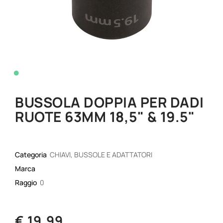
•
BUSSOLA DOPPIA PER DADI
RUOTE 63MM 18,5" & 19.5"
Categoria
CHIAVI, BUSSOLE E ADATTATORI
Marca
Raggio
0
€ 19,99