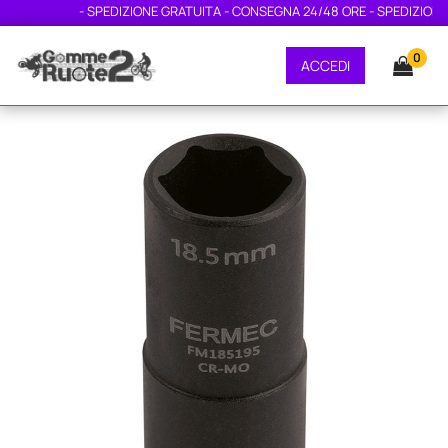
- SPEDIZIONE GRATUITA - CONSEGNA 24/48 ORE - SPEDIZIONE G
0
ACCEDI