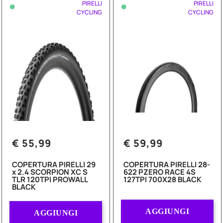
•
•
PIRELLI
PIRELLI
CYCLING
CYCLING
€ 55,99
€ 59,99
COPERTURA PIRELLI 29
COPERTURA PIRELLI 28-
x 2.4 SCORPION XC S
622 PZERO RACE 4S
TLR 120TPI PROWALL
127TPI 700X28 BLACK
BLACK
Quantità
Quantità
AGGIUNGI
AGGIUNGI