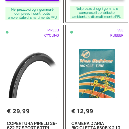
Nel prezzo di ogni gomma è
Nel prezzo di ogni gomma è
compreso il contributo
compreso il contributo
ambientale di smaltimento PFU
ambientale di smaltimento PFU
•
•
PIRELLI
VEE
CYCLING
RUBBER
€ 29,99
€ 12,99
COPERTURA PIRELLI 26-
CAMERA D'ARIA
622 P7 SPORT 60TPI
BICICLETTA 650B X 2.10