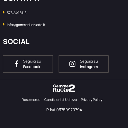
376 249 8118
info@gommedueruote.it
SOCIAL
Seguici su
Seguici su
Facebook
Instagram
Reso merce
Condizioni di Utilizzo
Privacy Policy
P. IVA 03750970794