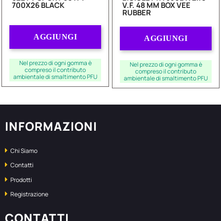
700X26 BLACK
V.F. 48 MM BOX VEE
RUBBER
Quantità
Quantità
AGGIUNGI
AGGIUNGI
Nel prezzo di ogni gomma è
Nel prezzo di ogni gomma è
compreso il contributo
compreso il contributo
ambientale di smaltimento PFU
ambientale di smaltimento PFU
INFORMAZIONI
Chi Siamo
Contatti
Prodotti
Registrazione
CONTATTI