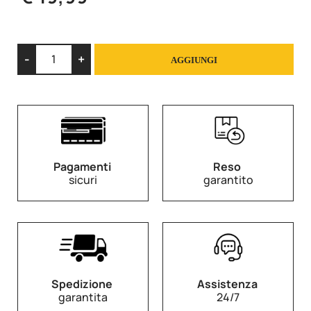
Quantità
AGGIUNGI
Pagamenti
Reso
sicuri
garantito
Spedizione
Assistenza
garantita
24/7