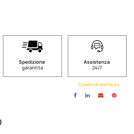
Spedizione
Assistenza
garantita
24/7
Condividi anche su:
O