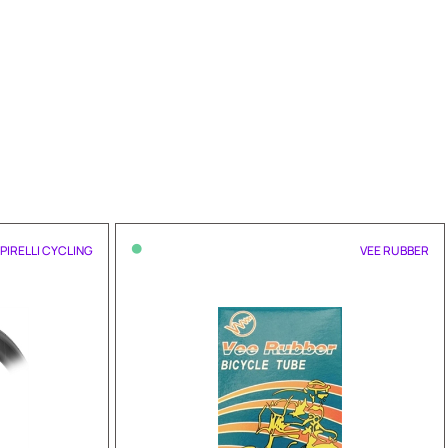
•
PIRELLI CYCLING
VEE RUBBER