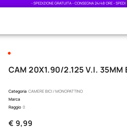
- SPEDIZIONE GRATUITA - CONSEGNA 24/48 ORE - SPEDIZION
•
CAM 20X1.90/2.125 V.I. 35M
Categoria
CAMERE BICI / MONOPATTINO
Marca
Raggio
0
€ 9,99