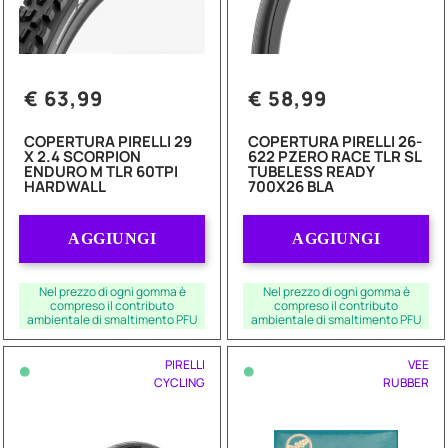
€ 63,99
€ 58,99
COPERTURA PIRELLI 29
COPERTURA PIRELLI 26-
X 2.4 SCORPION
622 PZERO RACE TLR SL
ENDURO M TLR 60TPI
TUBELESS READY
HARDWALL
700X26 BLA
Quantità
Quantità
AGGIUNGI
AGGIUNGI
Nel prezzo di ogni gomma è
Nel prezzo di ogni gomma è
compreso il contributo
compreso il contributo
ambientale di smaltimento PFU
ambientale di smaltimento PFU
•
•
PIRELLI
VEE
CYCLING
RUBBER