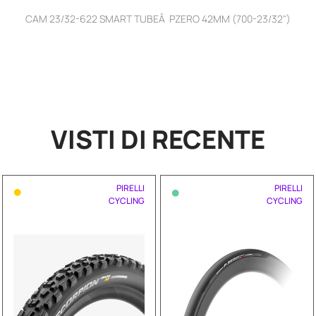
CAM 23/32-622 SMART TUBEÂ PZERO 42MM (700-23/32")
VISTI DI RECENTE
•
•
PIRELLI
PIRELLI
CYCLING
CYCLING