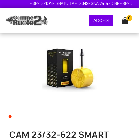
- SPEDIZIONE GRATUITA - CONSEGNA 24/48 ORE - SPEDIZION
0
ACCEDI
•
CAM 23/32-622 SMART