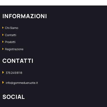
INFORMAZIONI
Chi Siamo
Contatti
Prodotti
Registrazione
CONTATTI
376 249 8118
info@gommedueruote.it
SOCIAL