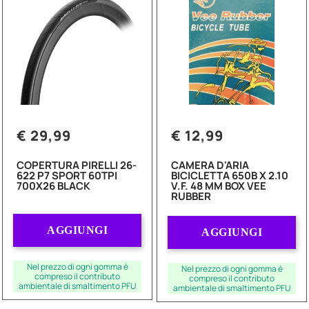
€ 29,99
€ 12,99
COPERTURA PIRELLI 26-
CAMERA D'ARIA
622 P7 SPORT 60TPI
BICICLETTA 650B X 2.10
700X26 BLACK
V.F. 48 MM BOX VEE
RUBBER
Quantità
Quantità
AGGIUNGI
AGGIUNGI
Nel prezzo di ogni gomma è
Nel prezzo di ogni gomma è
compreso il contributo
compreso il contributo
ambientale di smaltimento PFU
ambientale di smaltimento PFU