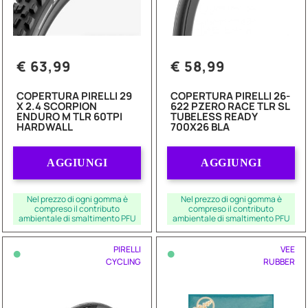
€ 63,99
€ 58,99
COPERTURA PIRELLI 29
COPERTURA PIRELLI 26-
X 2.4 SCORPION
622 PZERO RACE TLR SL
ENDURO M TLR 60TPI
TUBELESS READY
HARDWALL
700X26 BLA
Quantità
Quantità
AGGIUNGI
AGGIUNGI
Nel prezzo di ogni gomma è
Nel prezzo di ogni gomma è
compreso il contributo
compreso il contributo
ambientale di smaltimento PFU
ambientale di smaltimento PFU
•
•
PIRELLI
VEE
CYCLING
RUBBER