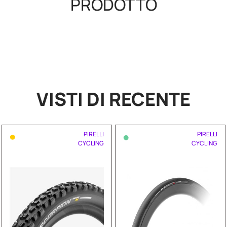
PRODOTTO
VISTI DI RECENTE
•
•
PIRELLI
PIRELLI
CYCLING
CYCLING