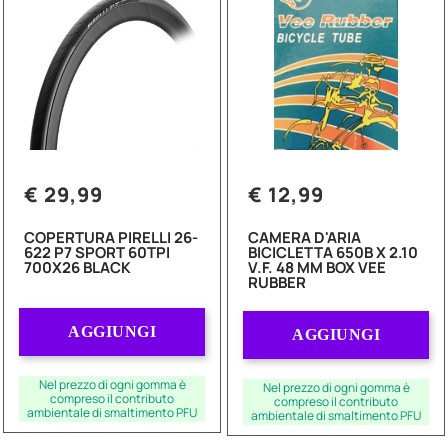
€ 29,99
€ 12,99
COPERTURA PIRELLI 26-
CAMERA D'ARIA
622 P7 SPORT 60TPI
BICICLETTA 650B X 2.10
700X26 BLACK
V.F. 48 MM BOX VEE
RUBBER
Quantità
Quantità
AGGIUNGI
AGGIUNGI
Nel prezzo di ogni gomma è
Nel prezzo di ogni gomma è
compreso il contributo
compreso il contributo
ambientale di smaltimento PFU
ambientale di smaltimento PFU