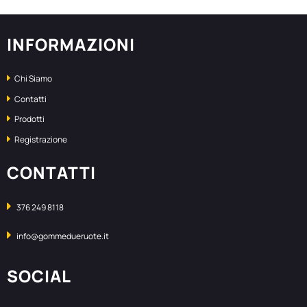
INFORMAZIONI
Chi Siamo
Contatti
Prodotti
Registrazione
CONTATTI
376 249 8118
info@gommedueruote.it
SOCIAL