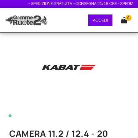
- SPEDIZIONE GRATUITA - CONSEGNA 24/48 ORE - SPEDIZIONE
0
ACCEDI
•
CAMERA 11.2 / 12.4 - 20