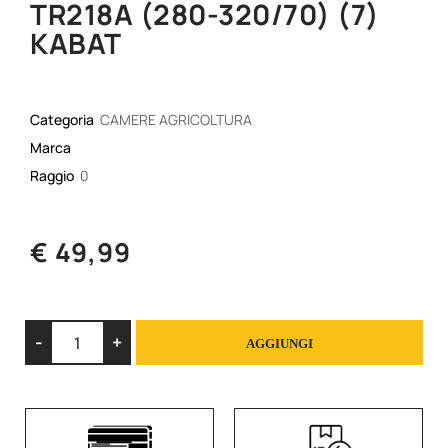
TR218A (280-320/70) (7)
KABAT
Categoria
CAMERE AGRICOLTURA
Marca
Raggio
0
€ 49,99
Quantità
AGGIUNGI