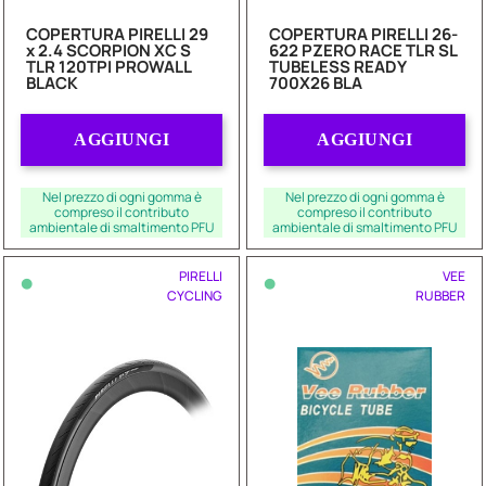
COPERTURA PIRELLI 29
COPERTURA PIRELLI 26-
x 2.4 SCORPION XC S
622 PZERO RACE TLR SL
TLR 120TPI PROWALL
TUBELESS READY
BLACK
700X26 BLA
Quantità
Quantità
AGGIUNGI
AGGIUNGI
Nel prezzo di ogni gomma è
Nel prezzo di ogni gomma è
compreso il contributo
compreso il contributo
ambientale di smaltimento PFU
ambientale di smaltimento PFU
•
•
PIRELLI
VEE
CYCLING
RUBBER