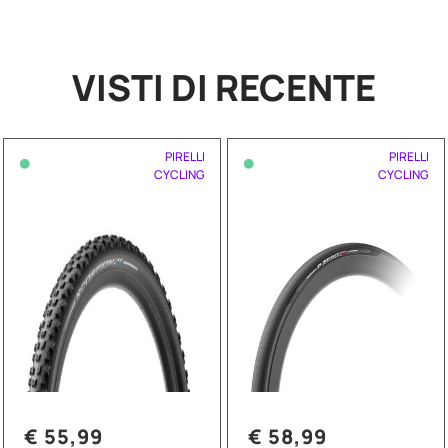
VISTI DI RECENTE
•
•
PIRELLI
PIRELLI
CYCLING
CYCLING
€ 55,99
€ 58,99