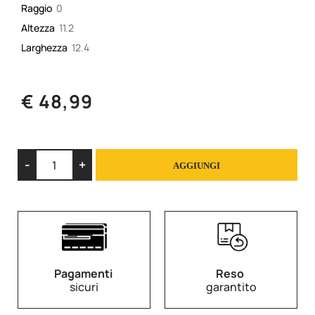
Raggio
0
Altezza
11.2
Larghezza
12.4
€ 48,99
Quantità
AGGIUNGI
Pagamenti
Reso
sicuri
garantito