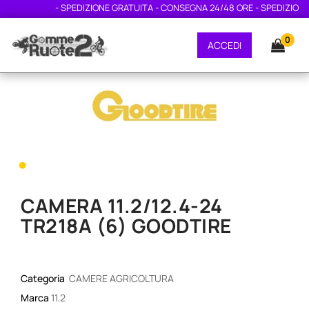
- SPEDIZIONE GRATUITA - CONSEGNA 24/48 ORE - SPEDIZIONE G
0
ACCEDI
•
CAMERA 11.2/12.4-24
TR218A (6) GOODTIRE
Categoria
CAMERE AGRICOLTURA
Marca
11.2