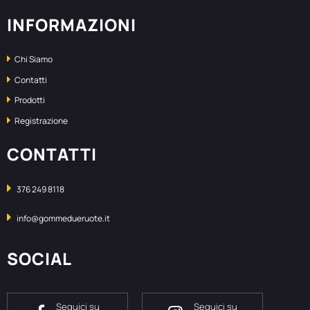
INFORMAZIONI
Chi Siamo
Contatti
Prodotti
Registrazione
CONTATTI
376 249 8118
info@gommedueruote.it
SOCIAL
Seguici su
Seguici su