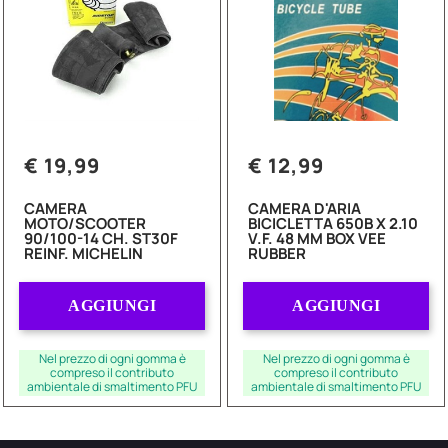
€ 19,99
€ 12,99
CAMERA
CAMERA D'ARIA
MOTO/SCOOTER
BICICLETTA 650B X 2.10
90/100-14 CH. ST30F
V.F. 48 MM BOX VEE
REINF. MICHELIN
RUBBER
Quantità
Quantità
AGGIUNGI
AGGIUNGI
Nel prezzo di ogni gomma è
Nel prezzo di ogni gomma è
compreso il contributo
compreso il contributo
ambientale di smaltimento PFU
ambientale di smaltimento PFU