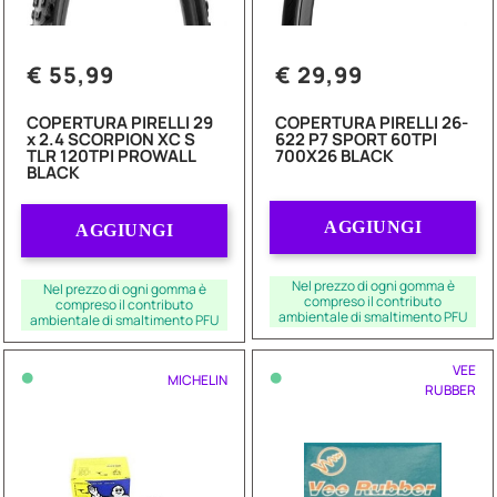
€ 55,99
€ 29,99
COPERTURA PIRELLI 29
COPERTURA PIRELLI 26-
x 2.4 SCORPION XC S
622 P7 SPORT 60TPI
TLR 120TPI PROWALL
700X26 BLACK
BLACK
Quantità
Quantità
AGGIUNGI
AGGIUNGI
Nel prezzo di ogni gomma è
Nel prezzo di ogni gomma è
compreso il contributo
compreso il contributo
ambientale di smaltimento PFU
ambientale di smaltimento PFU
•
•
VEE
MICHELIN
RUBBER