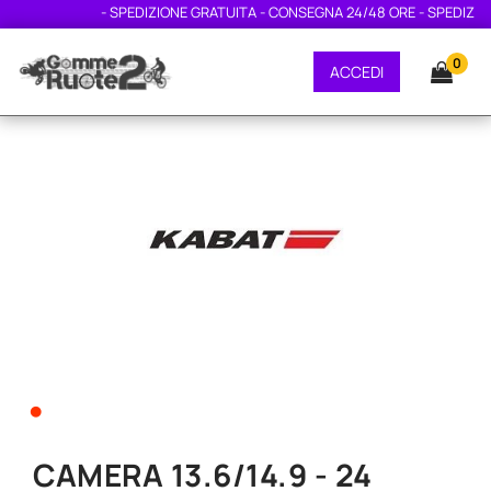
- SPEDIZIONE GRATUITA - CONSEGNA 24/48 ORE - SPEDIZIONE
0
ACCEDI
•
CAMERA 13.6/14.9 - 24