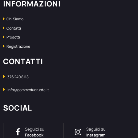
INFORMAZIONI
Chi Siamo
Contatti
Prodotti
Registrazione
CONTATTI
376 249 8118
info@gommedueruote.it
SOCIAL
Seguici su
Seguici su
Facebook
Instagram