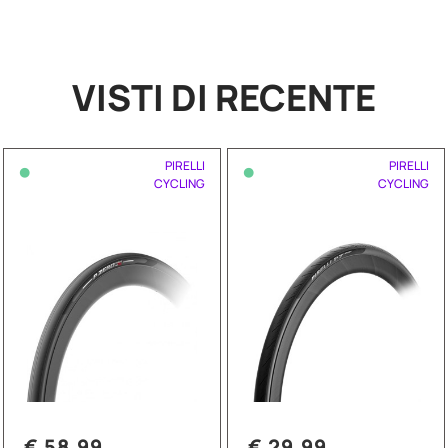
VISTI DI RECENTE
•
•
PIRELLI
PIRELLI
CYCLING
CYCLING
€ 58,99
€ 29,99