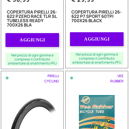
COPERTURA PIRELLI 26-
COPERTURA PIRELLI 26-
622 PZERO RACE TLR SL
622 P7 SPORT 60TPI
TUBELESS READY
700X26 BLACK
700X26 BLA
Quantità
Quantità
AGGIUNGI
AGGIUNGI
Nel prezzo di ogni gomma è
Nel prezzo di ogni gomma è
compreso il contributo
compreso il contributo
ambientale di smaltimento PFU
ambientale di smaltimento PFU
•
•
PIRELLI
VEE
CYCLING
RUBBER