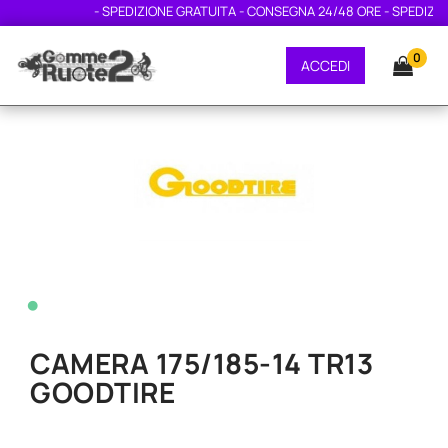
- SPEDIZIONE GRATUITA - CONSEGNA 24/48 ORE - SPEDIZION
0
ACCEDI
•
CAMERA 175/185-14 TR13
GOODTIRE