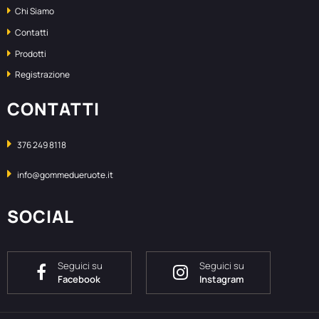
Chi Siamo
Contatti
Prodotti
Registrazione
CONTATTI
376 249 8118
info@gommedueruote.it
SOCIAL
Seguici su
Seguici su
Facebook
Instagram