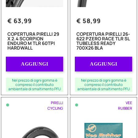
€ 63,99
€ 58,99
COPERTURA PIRELLI 29
COPERTURA PIRELLI 26-
X 2.4 SCORPION
622 PZERO RACE TLR SL
ENDURO M TLR 60TPI
TUBELESS READY
HARDWALL
700X26 BLA
Quantità
Quantità
AGGIUNGI
AGGIUNGI
Nel prezzo di ogni gomma è
Nel prezzo di ogni gomma è
compreso il contributo
compreso il contributo
ambientale di smaltimento PFU
ambientale di smaltimento PFU
•
•
PIRELLI
VEE
CYCLING
RUBBER