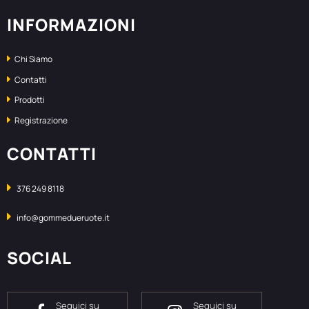
INFORMAZIONI
Chi Siamo
Contatti
Prodotti
Registrazione
CONTATTI
376 249 8118
info@gommedueruote.it
SOCIAL
Seguici su
Seguici su