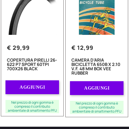
€ 29,99
€ 12,99
COPERTURA PIRELLI 26-
CAMERA D'ARIA
622 P7 SPORT 60TPI
BICICLETTA 650B X 2.10
700X26 BLACK
V.F. 48 MM BOX VEE
RUBBER
Quantità
Quantità
AGGIUNGI
AGGIUNGI
Nel prezzo di ogni gomma è
Nel prezzo di ogni gomma è
compreso il contributo
compreso il contributo
ambientale di smaltimento PFU
ambientale di smaltimento PFU