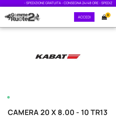
- SPEDIZIONE GRATUITA - CONSEGNA 24/48 ORE - SPEDIZION
0
ACCEDI
•
CAMERA 20 X 8.00 - 10 TR13