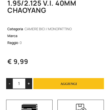
1.95/2.125 V.I. 40MM
CHAOYANG
Categoria
CAMERE BICI / MONOPATTINO
Marca
Raggio
0
€ 9,99
Quantità
AGGIUNGI