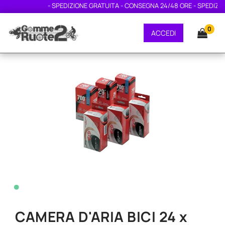
- SPEDIZIONE GRATUITA - CONSEGNA 24/48 ORE - SPEDIZION
0
ACCEDI
•
CAMERA D'ARIA BICI 24 x