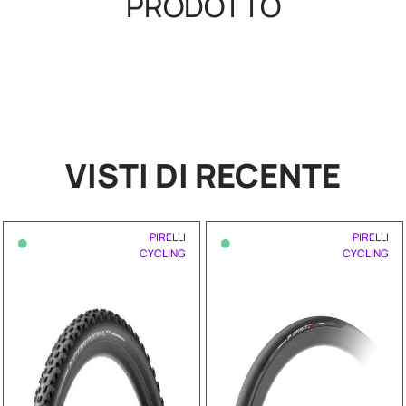
PRODOTTO
VISTI DI RECENTE
•
•
PIRELLI
PIRELLI
CYCLING
CYCLING