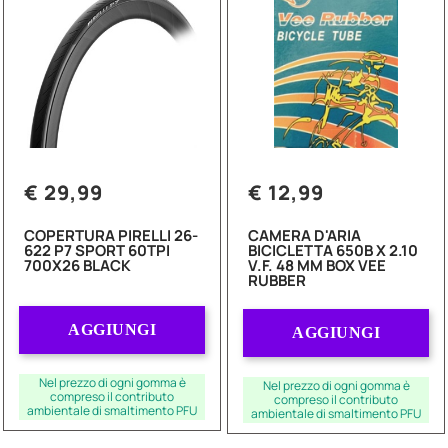
€ 29,99
€ 12,99
COPERTURA PIRELLI 26-
CAMERA D'ARIA
622 P7 SPORT 60TPI
BICICLETTA 650B X 2.10
700X26 BLACK
V.F. 48 MM BOX VEE
RUBBER
Quantità
Quantità
AGGIUNGI
AGGIUNGI
Nel prezzo di ogni gomma è
Nel prezzo di ogni gomma è
compreso il contributo
compreso il contributo
ambientale di smaltimento PFU
ambientale di smaltimento PFU