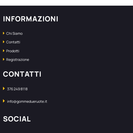
INFORMAZIONI
Chi Siamo
Contatti
Prodotti
Registrazione
CONTATTI
376 249 8118
info@gommedueruote.it
SOCIAL