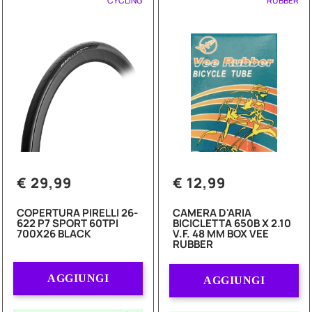
CYCLING
RUBBER
€ 29,99
€ 12,99
COPERTURA PIRELLI 26-
CAMERA D'ARIA
622 P7 SPORT 60TPI
BICICLETTA 650B X 2.10
700X26 BLACK
V.F. 48 MM BOX VEE
RUBBER
Quantità
Quantità
AGGIUNGI
AGGIUNGI