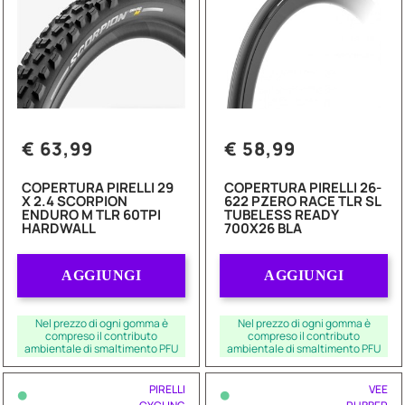
€ 63,99
€ 58,99
COPERTURA PIRELLI 29
COPERTURA PIRELLI 26-
X 2.4 SCORPION
622 PZERO RACE TLR SL
ENDURO M TLR 60TPI
TUBELESS READY
HARDWALL
700X26 BLA
Quantità
Quantità
AGGIUNGI
AGGIUNGI
Nel prezzo di ogni gomma è
Nel prezzo di ogni gomma è
compreso il contributo
compreso il contributo
ambientale di smaltimento PFU
ambientale di smaltimento PFU
•
•
PIRELLI
VEE