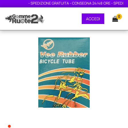
- SPEDIZIONE GRATUITA - CONSEGNA 24/48 ORE - SPEDIZION
0
ACCEDI
•