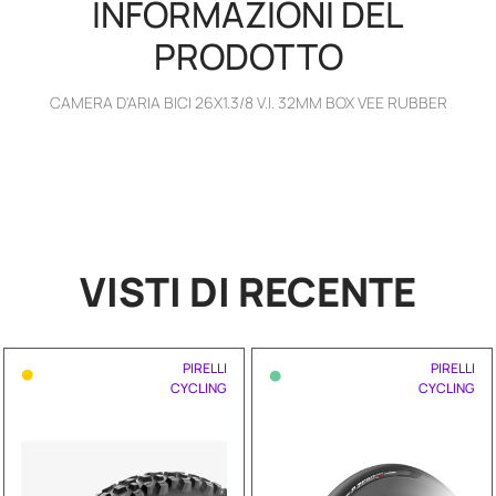
INFORMAZIONI DEL
PRODOTTO
CAMERA D'ARIA BICI 26X1.3/8 V.I. 32MM BOX VEE RUBBER
VISTI DI RECENTE
•
•
PIRELLI
PIRELLI
CYCLING
CYCLING