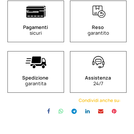
Pagamenti
Reso
sicuri
garantito
Spedizione
Assistenza
garantita
24/7
Condividi anche su: