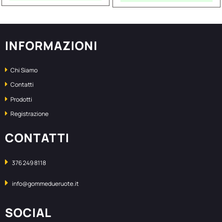
INFORMAZIONI
Chi Siamo
Contatti
Prodotti
Registrazione
CONTATTI
376 249 8118
info@gommedueruote.it
SOCIAL