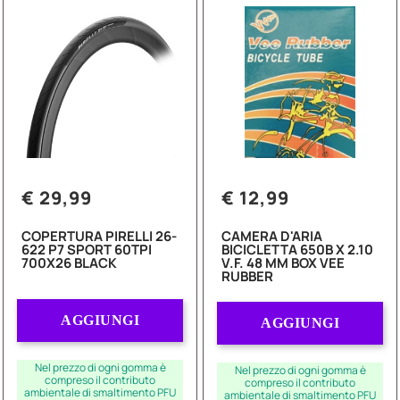
€ 29,99
€ 12,99
COPERTURA PIRELLI 26-
CAMERA D'ARIA
622 P7 SPORT 60TPI
BICICLETTA 650B X 2.10
700X26 BLACK
V.F. 48 MM BOX VEE
RUBBER
Quantità
Quantità
AGGIUNGI
AGGIUNGI
Nel prezzo di ogni gomma è
Nel prezzo di ogni gomma è
compreso il contributo
compreso il contributo
ambientale di smaltimento PFU
ambientale di smaltimento PFU