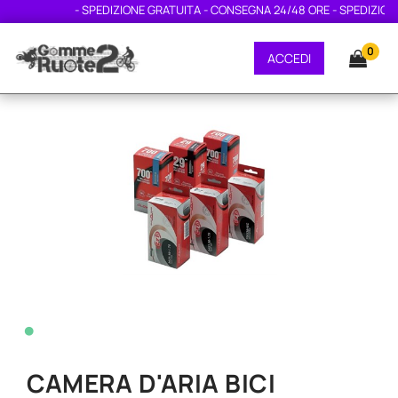
- SPEDIZIONE GRATUITA - CONSEGNA 24/48 ORE - SPEDIZIONE 
0
ACCEDI
•
CAMERA D'ARIA BICI