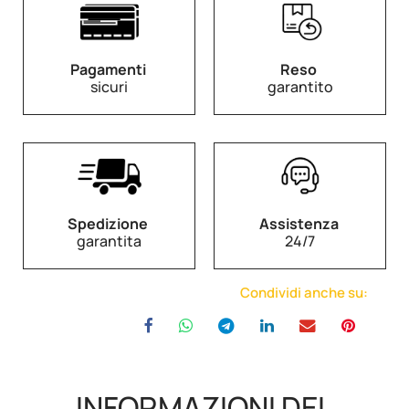
Pagamenti
Reso
sicuri
garantito
Spedizione
Assistenza
garantita
24/7
Condividi anche su:
INFORMAZIONI DEL