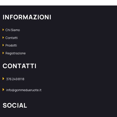
INFORMAZIONI
Chi Siamo
Contatti
Prodotti
Registrazione
CONTATTI
376 249 8118
info@gommedueruote.it
SOCIAL