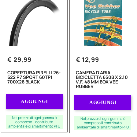
€ 29,99
€ 12,99
COPERTURA PIRELLI 26-
CAMERA D'ARIA
622 P7 SPORT 60TPI
BICICLETTA 650B X 2.10
700X26 BLACK
V.F. 48 MM BOX VEE
RUBBER
Quantità
Quantità
AGGIUNGI
AGGIUNGI
Nel prezzo di ogni gomma è
Nel prezzo di ogni gomma è
compreso il contributo
compreso il contributo
ambientale di smaltimento PFU
ambientale di smaltimento PFU