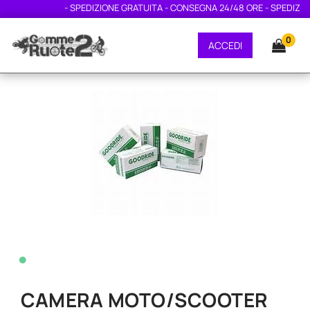
- SPEDIZIONE GRATUITA - CONSEGNA 24/48 ORE - SPEDIZIONE
0
ACCEDI
•
CAMERA MOTO/SCOOTER