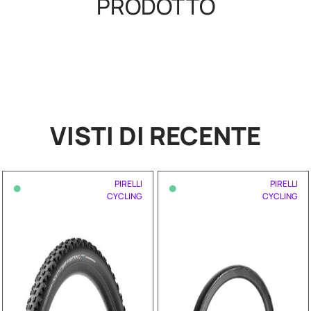
PRODOTTO
VISTI DI RECENTE
•
•
PIRELLI
PIRELLI
CYCLING
CYCLING