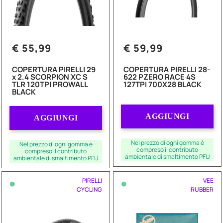
€ 55,99
€ 59,99
COPERTURA PIRELLI 29
COPERTURA PIRELLI 28-
x 2.4 SCORPION XC S
622 PZERO RACE 4S
TLR 120TPI PROWALL
127TPI 700X28 BLACK
BLACK
Quantità
Quantità
AGGIUNGI
AGGIUNGI
Nel prezzo di ogni gomma è
Nel prezzo di ogni gomma è
compreso il contributo
compreso il contributo
ambientale di smaltimento PFU
ambientale di smaltimento PFU
•
•
PIRELLI
VEE
CYCLING
RUBBER