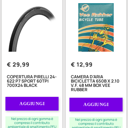
€ 29,99
€ 12,99
COPERTURA PIRELLI 24-
CAMERA D'ARIA
622 P7 SPORT 60TPI
BICICLETTA 650B X 2.10
700X24 BLACK
V.F. 48 MM BOX VEE
RUBBER
Quantità
Quantità
AGGIUNGI
AGGIUNGI
Nel prezzo di ogni gomma è
Nel prezzo di ogni gomma è
compreso il contributo
compreso il contributo
ambientale di smaltimento PFU
ambientale di smaltimento PFU