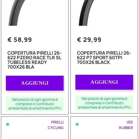
€ 58,99
€ 29,99
COPERTURA PIRELLI 26-
COPERTURA PIRELLI 26-
622 PZERO RACE TLR SL
622 P7 SPORT 60TPI
TUBELESS READY
700X26 BLACK
700X26 BLA
Quantità
Quantità
AGGIUNGI
AGGIUNGI
Nel prezzo di ogni gomma è
Nel prezzo di ogni gomma è
compreso il contributo
compreso il contributo
ambientale di smaltimento PFU
ambientale di smaltimento PFU
•
•
PIRELLI
VEE
CYCLING
RUBBER