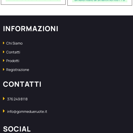
INFORMAZIONI
Chi Siamo
Contatti
Prodotti
Registrazione
CONTATTI
376 249 8118
info@gommedueruote.it
SOCIAL