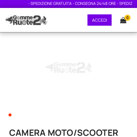
- SPEDIZIONE GRATUITA - CONSEGNA 24/48 ORE - SPEDIZION
0
ACCEDI
•
CAMERA MOTO/SCOOTER