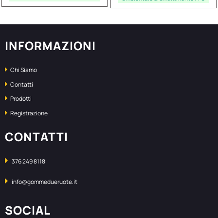
INFORMAZIONI
Chi Siamo
Contatti
Prodotti
Registrazione
CONTATTI
376 249 8118
info@gommedueruote.it
SOCIAL