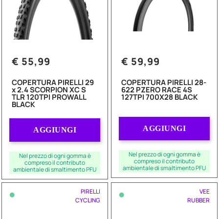
€ 55,99
€ 59,99
COPERTURA PIRELLI 29
COPERTURA PIRELLI 28-
x 2.4 SCORPION XC S
622 PZERO RACE 4S
TLR 120TPI PROWALL
127TPI 700X28 BLACK
BLACK
Quantità
Quantità
AGGIUNGI
AGGIUNGI
Nel prezzo di ogni gomma è
Nel prezzo di ogni gomma è
compreso il contributo
compreso il contributo
ambientale di smaltimento PFU
ambientale di smaltimento PFU
•
•
PIRELLI
VEE
CYCLING
RUBBER