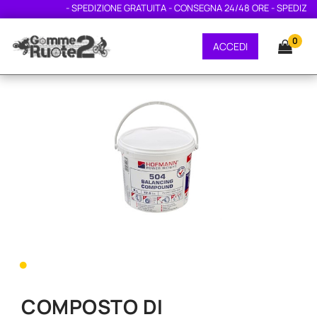
- SPEDIZIONE GRATUITA - CONSEGNA 24/48 ORE - SPEDIZIONE
0
ACCEDI
•
COMPOSTO DI