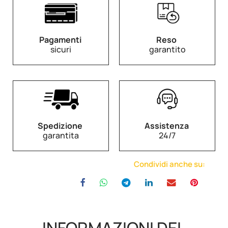
Pagamenti
Reso
sicuri
garantito
Spedizione
Assistenza
garantita
24/7
Condividi anche su: