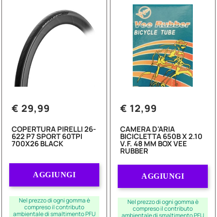
€ 29,99
€ 12,99
COPERTURA PIRELLI 26-
CAMERA D'ARIA
622 P7 SPORT 60TPI
BICICLETTA 650B X 2.10
700X26 BLACK
V.F. 48 MM BOX VEE
RUBBER
Quantità
Quantità
AGGIUNGI
AGGIUNGI
Nel prezzo di ogni gomma è
Nel prezzo di ogni gomma è
compreso il contributo
compreso il contributo
ambientale di smaltimento PFU
ambientale di smaltimento PFU