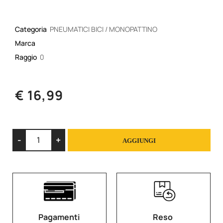
Categoria
PNEUMATICI BICI / MONOPATTINO
Marca
Raggio
0
€ 16,99
Quantità
AGGIUNGI
Pagamenti
Reso