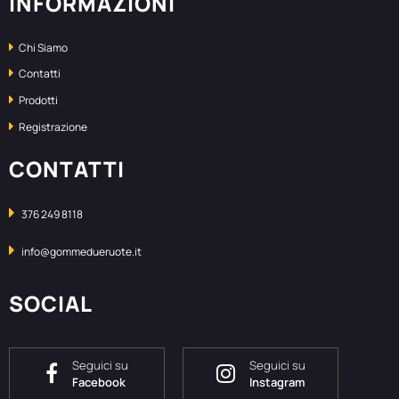
INFORMAZIONI
Chi Siamo
Contatti
Prodotti
Registrazione
CONTATTI
376 249 8118
info@gommedueruote.it
SOCIAL
Seguici su
Seguici su
Facebook
Instagram