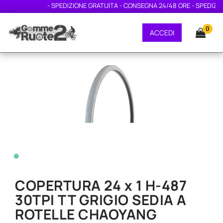
- SPEDIZIONE GRATUITA - CONSEGNA 24/48 ORE - SPEDIZION
0
ACCEDI
•
COPERTURA 24 x 1 H-487
30TPI TT GRIGIO SEDIA A
ROTELLE CHAOYANG