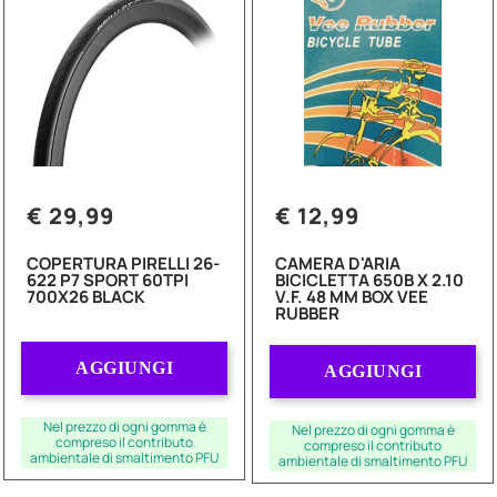
€ 29,99
€ 12,99
COPERTURA PIRELLI 26-
CAMERA D'ARIA
622 P7 SPORT 60TPI
BICICLETTA 650B X 2.10
700X26 BLACK
V.F. 48 MM BOX VEE
RUBBER
Quantità
Quantità
AGGIUNGI
AGGIUNGI
Nel prezzo di ogni gomma è
Nel prezzo di ogni gomma è
compreso il contributo
compreso il contributo
ambientale di smaltimento PFU
ambientale di smaltimento PFU