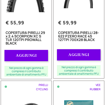
€ 55,99
€ 59,99
COPERTURA PIRELLI 29
COPERTURA PIRELLI 28-
x 2.4 SCORPION XC S
622 PZERO RACE 4S
TLR 120TPI PROWALL
127TPI 700X28 BLACK
BLACK
Quantità
Quantità
AGGIUNGI
AGGIUNGI
Nel prezzo di ogni gomma è
Nel prezzo di ogni gomma è
compreso il contributo
compreso il contributo
ambientale di smaltimento PFU
ambientale di smaltimento PFU
•
•
PIRELLI
VEE
CYCLING
RUBBER