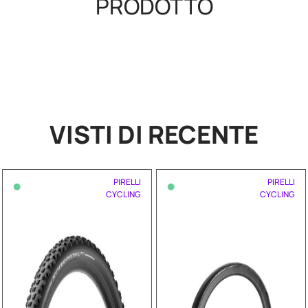
PRODOTTO
VISTI DI RECENTE
•
•
PIRELLI
PIRELLI
CYCLING
CYCLING