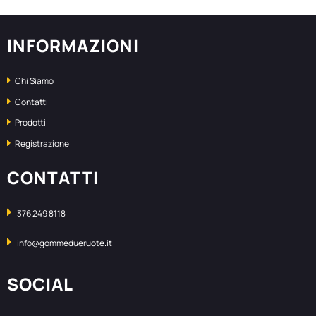
INFORMAZIONI
Chi Siamo
Contatti
Prodotti
Registrazione
CONTATTI
376 249 8118
info@gommedueruote.it
SOCIAL