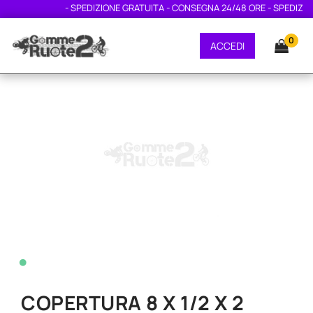
- SPEDIZIONE GRATUITA - CONSEGNA 24/48 ORE - SPEDIZION
0
ACCEDI
•
COPERTURA 8 X 1/2 X 2