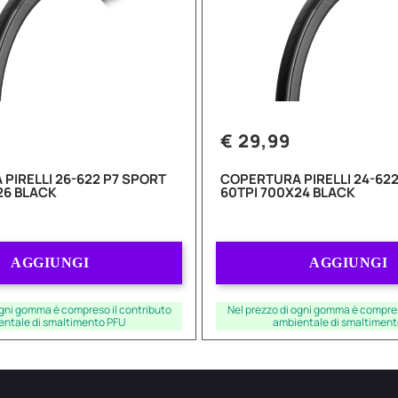
€ 29,99
PIRELLI 26-622 P7 SPORT
COPERTURA PIRELLI 24-622
26 BLACK
60TPI 700X24 BLACK
Quantità
Quantità
AGGIUNGI
AGGIUNGI
ogni gomma è compreso il contributo
Nel prezzo di ogni gomma è compres
entale di smaltimento PFU
ambientale di smaltiment