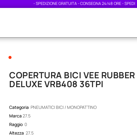
- SPEDIZIONE GRATUITA - CONSEGNA 24/48 ORE - SPEDIZION
•
COPERTURA BICI VEE RUBBER 2
DELUXE VRB408 36TPI
Categoria
PNEUMATICI BICI / MONOPATTINO
Marca
27.5
Raggio
0
Altezza
27.5