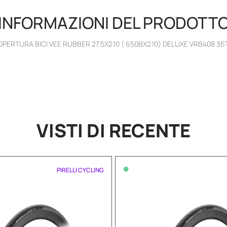
INFORMAZIONI DEL PRODOTT
PERTURA BICI VEE RUBBER 27.5X2.10 ( 650BX2.10) DELUXE VRB408 36
VISTI DI RECENTE
•
PIRELLI CYCLING