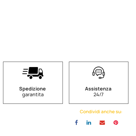
Spedizione
Assistenza
garantita
24/7
Condividi anche su: