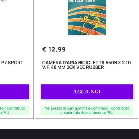
€ 12,99
 P7 SPORT
CAMERA D'ARIA BICICLETTA 650B X 2.10
V.F. 48 MM BOX VEE RUBBER
Quantità
AGGIUNGI
o il contributo
Nel prezzo di ogni gomma è compreso il contributo
o PFU
ambientale di smaltimento PFU