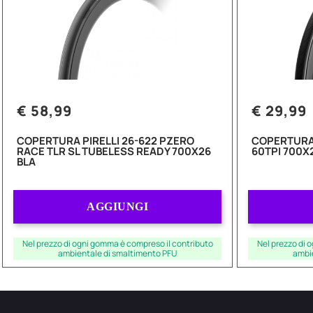
€ 58,99
€ 29,99
COPERTURA PIRELLI 26-622 PZERO
COPERTURA 
RACE TLR SL TUBELESS READY 700X26
60TPI 700X
BLA
Quantità
AGGIUNGI
Nel prezzo di ogni gomma è compreso il contributo
Nel prezzo di 
ambientale di smaltimento PFU
ambi