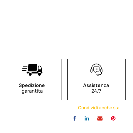
Spedizione
Assistenza
garantita
24/7
Condividi anche su: