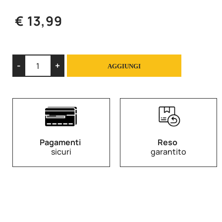
€ 13,99
Quantità
AGGIUNGI
Pagamenti
Reso
sicuri
garantito