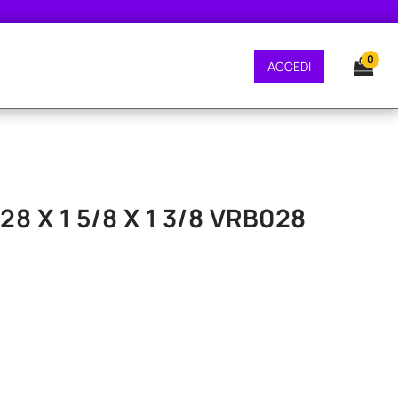
NE GRATUITA - CONSEGNA 24/48 ORE - SPEDIZIONE GRATUITA - CONSEGNA 
0
ACCEDI
8 X 1 5/8 X 1 3/8 VRB028