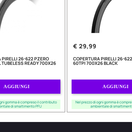
€ 29,99
PIRELLI 26-622 PZERO
COPERTURA PIRELLI 26-622
L TUBELESS READY 700X26
60TPI 700X26 BLACK
Quantità
Quantità
AGGIUNGI
AGGIUNGI
ogni gomma è compreso il contributo
Nel prezzo di ogni gomma è compres
entale di smaltimento PFU
ambientale di smaltiment