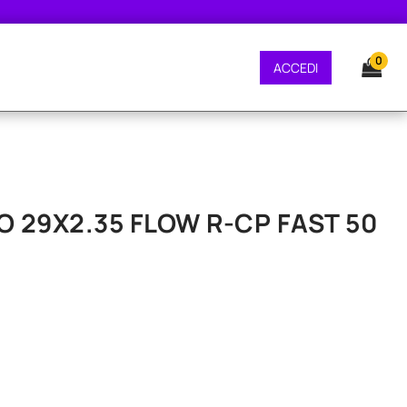
E GRATUITA - CONSEGNA 24/48 ORE - SPEDIZIONE GRATUITA - CONSEGNA 24
0
ACCEDI
O 29X2.35 FLOW R-CP FAST 50