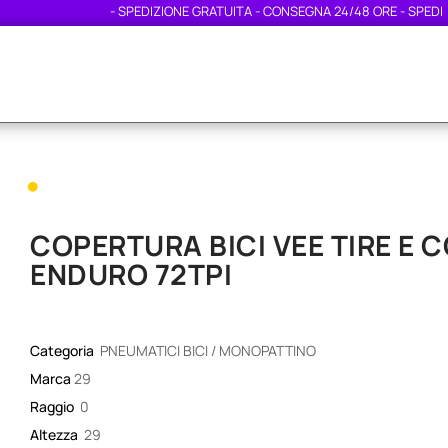
- SPEDIZIONE GRATUITA - CONSEGNA 24/48 ORE - SPEDIZION
•
COPERTURA BICI VEE TIRE E C
ENDURO 72TPI
Categoria
PNEUMATICI BICI / MONOPATTINO
Marca
29
Raggio
0
Altezza
29