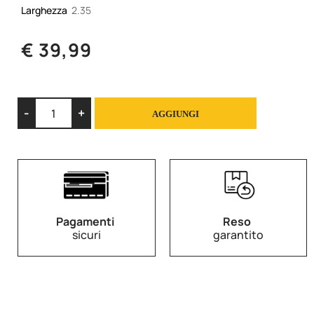
Larghezza
2.35
€ 39,99
Quantità
AGGIUNGI
Pagamenti
Reso
sicuri
garantito