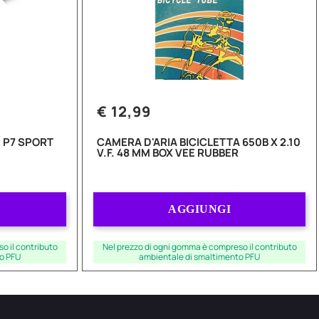
€ 12,99
 P7 SPORT
CAMERA D'ARIA BICICLETTA 650B X 2.10
V.F. 48 MM BOX VEE RUBBER
Quantità
AGGIUNGI
o il contributo
Nel prezzo di ogni gomma è compreso il contributo
o PFU
ambientale di smaltimento PFU