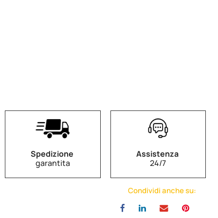
Spedizione
Assistenza
garantita
24/7
Condividi anche su: