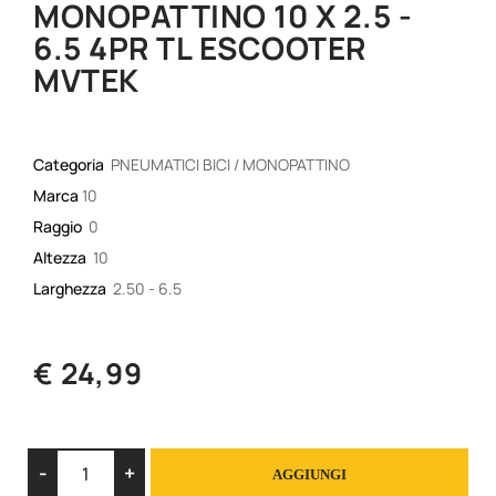
MONOPATTINO 10 X 2.5 -
6.5 4PR TL ESCOOTER
MVTEK
Categoria
PNEUMATICI BICI / MONOPATTINO
Marca
10
Raggio
0
Altezza
10
Larghezza
2.50 - 6.5
€ 24,99
Quantità
AGGIUNGI