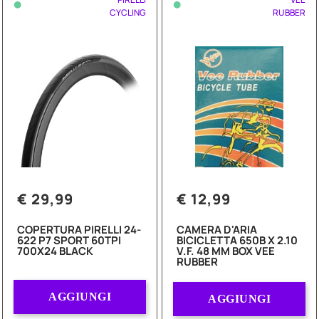
•
•
CYCLING
RUBBER
€ 29,99
€ 12,99
COPERTURA PIRELLI 24-
CAMERA D'ARIA
622 P7 SPORT 60TPI
BICICLETTA 650B X 2.10
700X24 BLACK
V.F. 48 MM BOX VEE
RUBBER
Quantità
Quantità
AGGIUNGI
AGGIUNGI