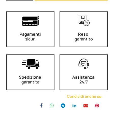
Pagamenti
Reso
sicuri
garantito
Spedizione
Assistenza
garantita
24/7
Condividi anche su: