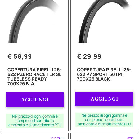
€ 58,99
€ 29,99
COPERTURA PIRELLI 26-
COPERTURA PIRELLI 26-
622 PZERO RACE TLR SL
622 P7 SPORT 60TPI
TUBELESS READY
700X26 BLACK
700X26 BLA
Quantità
Quantità
AGGIUNGI
AGGIUNGI
Nel prezzo di ogni gomma è
Nel prezzo di ogni gomma è
compreso il contributo
compreso il contributo
ambientale di smaltimento PFU
ambientale di smaltimento PFU
PIRELLI
VEE