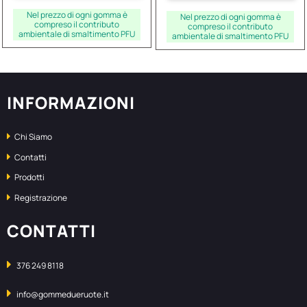
Nel prezzo di ogni gomma è
Nel prezzo di ogni gomma è
compreso il contributo
compreso il contributo
ambientale di smaltimento PFU
ambientale di smaltimento PFU
INFORMAZIONI
Chi Siamo
Contatti
Prodotti
Registrazione
CONTATTI
376 249 8118
info@gommedueruote.it