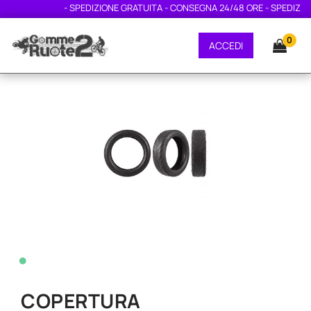
- SPEDIZIONE GRATUITA - CONSEGNA 24/48 ORE - SPEDIZIONE
0
ACCEDI
•
COPERTURA