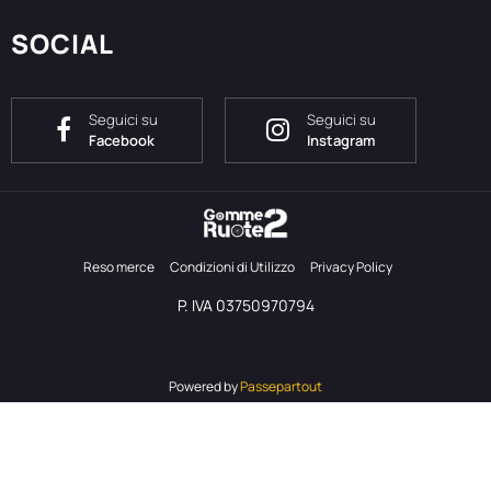
SOCIAL
Seguici su
Seguici su
Facebook
Instagram
Reso merce
Condizioni di Utilizzo
Privacy Policy
P. IVA 03750970794
Powered by
Passepartout