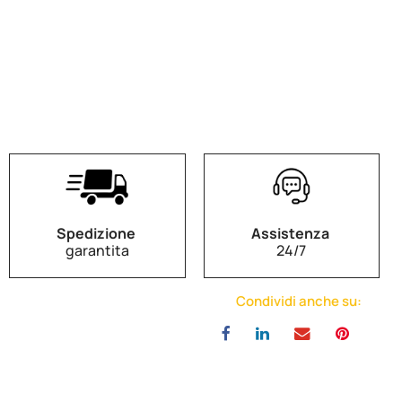
Spedizione
Assistenza
garantita
24/7
Condividi anche su: