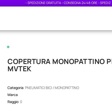
- SPEDIZIONE GRATUITA - CONSEGNA 24/48 ORE - SPEDIZIONE 
•
COPERTURA MONOPATTINO PIEN
MVTEK
Categoria
PNEUMATICI BICI / MONOPATTINO
Marca
Raggio
0