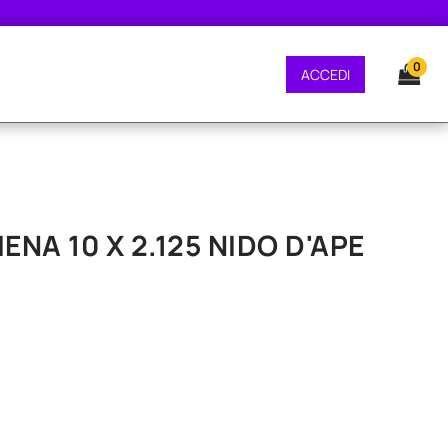
GRATUITA - CONSEGNA 24/48 ORE - SPEDIZIONE GRATUITA - CONSEGNA 24/
0
ACCEDI
A 10 X 2.125 NIDO D'APE