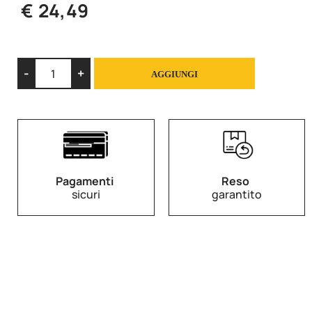
€ 24,49
Quantità
AGGIUNGI
Pagamenti
Reso
sicuri
garantito