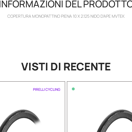
INFORMAZIONI DEL PRODOTT
COPERTURA MONOPATTINO PIENA 10 X 2.125 NIDO D'APE MVTEK
VISTI DI RECENTE
•
PIRELLI CYCLING