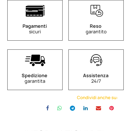
Pagamenti
Reso
sicuri
garantito
Spedizione
Assistenza
garantita
24/7
Condividi anche su: