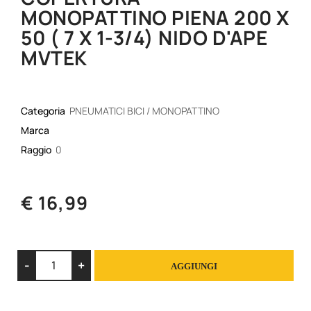
MONOPATTINO PIENA 200 X
50 ( 7 X 1-3/4) NIDO D'APE
MVTEK
Categoria
PNEUMATICI BICI / MONOPATTINO
Marca
Raggio
0
€ 16,99
Quantità
AGGIUNGI