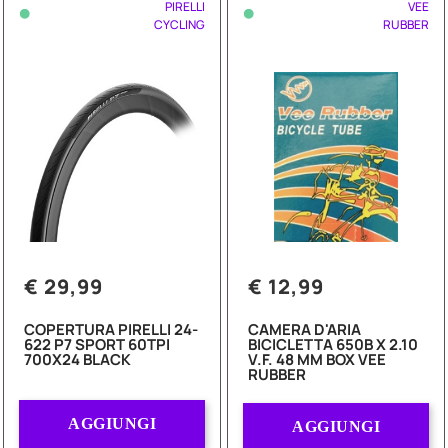
•
•
PIRELLI
VEE
CYCLING
RUBBER
€ 29,99
€ 12,99
COPERTURA PIRELLI 24-
CAMERA D'ARIA
622 P7 SPORT 60TPI
BICICLETTA 650B X 2.10
700X24 BLACK
V.F. 48 MM BOX VEE
RUBBER
Quantità
Quantità
AGGIUNGI
AGGIUNGI