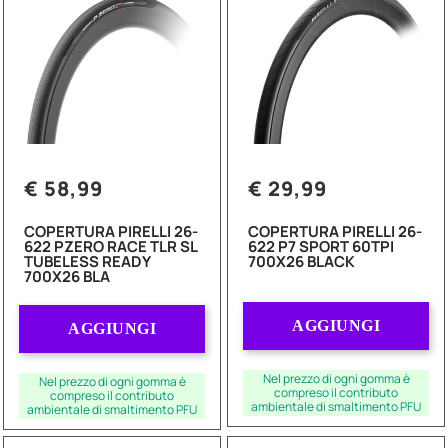
€ 58,99
€ 29,99
COPERTURA PIRELLI 26-
COPERTURA PIRELLI 26-
622 PZERO RACE TLR SL
622 P7 SPORT 60TPI
TUBELESS READY
700X26 BLACK
700X26 BLA
Quantità
Quantità
AGGIUNGI
AGGIUNGI
Nel prezzo di ogni gomma è
Nel prezzo di ogni gomma è
compreso il contributo
compreso il contributo
ambientale di smaltimento PFU
ambientale di smaltimento PFU