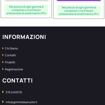
Nel prezzo di ogni gomma è
Nel prezzo di ogni gomma è
compreso il contributo
compreso il contributo
ambientale di smaltimento PFU
ambientale di smaltimento PFU
INFORMAZIONI
Chi Siamo
Contatti
Prodotti
Registrazione
CONTATTI
376 249 8118
info@gommedueruote.it