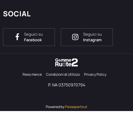
SOCIAL
Seguici su
Seguici su
Facebook
Instagram
Reso merce
Condizioni di Utilizzo
Privacy Policy
P. IVA 03750970794
Powered by
Passepartout