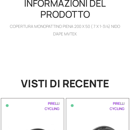
INFORMAZIONI DEL
PRODOTTO
COPERTURA MONOPATTINO PIENA 200 X 50 ( 7 X 1-3/4) NIDO
D'APE MVTEK
VISTI DI RECENTE
•
•
PIRELLI
PIRELLI
CYCLING
CYCLING