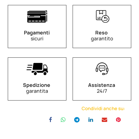
Pagamenti
Reso
sicuri
garantito
Spedizione
Assistenza
garantita
24/7
Condividi anche su: