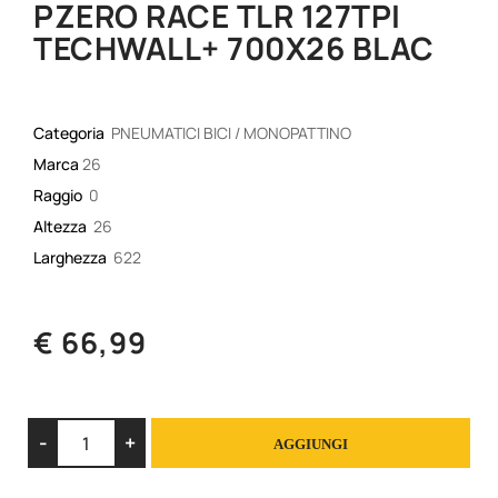
PZERO RACE TLR 127TPI
TECHWALL+ 700X26 BLAC
Categoria
PNEUMATICI BICI / MONOPATTINO
Marca
26
Raggio
0
Altezza
26
Larghezza
622
€ 66,99
Quantità
AGGIUNGI