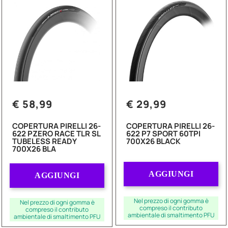
€ 58,99
€ 29,99
COPERTURA PIRELLI 26-
COPERTURA PIRELLI 26-
622 PZERO RACE TLR SL
622 P7 SPORT 60TPI
TUBELESS READY
700X26 BLACK
700X26 BLA
Quantità
Quantità
AGGIUNGI
AGGIUNGI
Nel prezzo di ogni gomma è
Nel prezzo di ogni gomma è
compreso il contributo
compreso il contributo
ambientale di smaltimento PFU
ambientale di smaltimento PFU