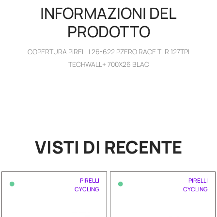
INFORMAZIONI DEL
PRODOTTO
COPERTURA PIRELLI 26-622 PZERO RACE TLR 127TPI
TECHWALL+ 700X26 BLAC
VISTI DI RECENTE
•
•
PIRELLI
PIRELLI
CYCLING
CYCLING