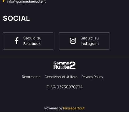
info@gommedueruote.it
SOCIAL
Seguici su
Seguici su
Facebook
Instagram
Reso merce
Condizioni di Utilizzo
Privacy Policy
P. IVA 03750970794
Powered by
Passepartout