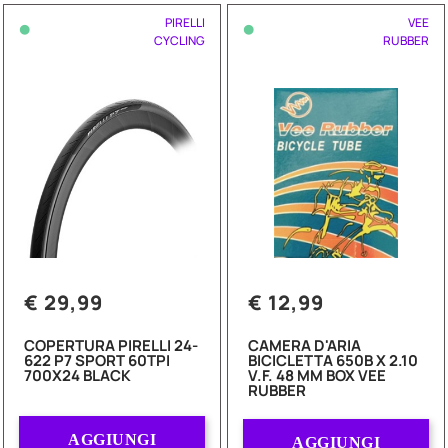
•
•
PIRELLI
VEE
CYCLING
RUBBER
€ 29,99
€ 12,99
COPERTURA PIRELLI 24-
CAMERA D'ARIA
622 P7 SPORT 60TPI
BICICLETTA 650B X 2.10
700X24 BLACK
V.F. 48 MM BOX VEE
RUBBER
Quantità
Quantità
AGGIUNGI
AGGIUNGI