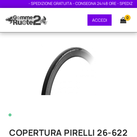
- SPEDIZIONE GRATUITA - CONSEGNA 24/48 ORE - SPEDIZIONE
0
ACCEDI
•
COPERTURA PIRELLI 26-622