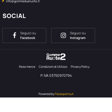
info@gommedueruote.it
SOCIAL
Seguici su
Seguici su
Facebook
Instagram
Reso merce
Condizioni di Utilizzo
Privacy Policy
P. IVA 03750970794
Powered by
Passepartout