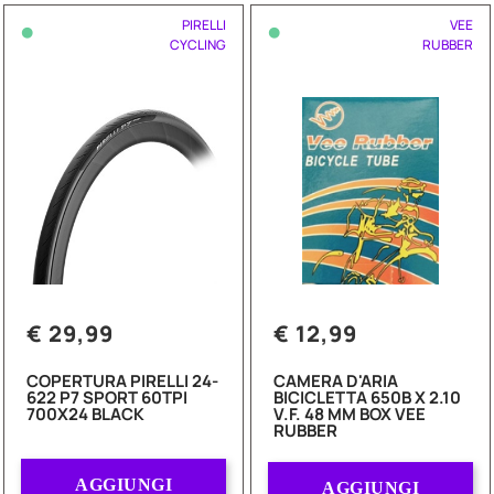
•
•
PIRELLI
VEE
CYCLING
RUBBER
€ 29,99
€ 12,99
COPERTURA PIRELLI 24-
CAMERA D'ARIA
622 P7 SPORT 60TPI
BICICLETTA 650B X 2.10
700X24 BLACK
V.F. 48 MM BOX VEE
RUBBER
Quantità
Quantità
AGGIUNGI
AGGIUNGI