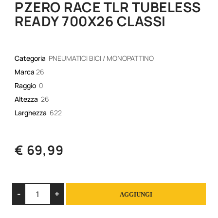
PZERO RACE TLR TUBELESS
READY 700X26 CLASSI
Categoria
PNEUMATICI BICI / MONOPATTINO
Marca
26
Raggio
0
Altezza
26
Larghezza
622
€ 69,99
Quantità
AGGIUNGI