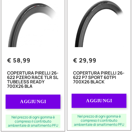
€ 58,99
€ 29,99
COPERTURA PIRELLI 26-
COPERTURA PIRELLI 26-
622 PZERO RACE TLR SL
622 P7 SPORT 60TPI
TUBELESS READY
700X26 BLACK
700X26 BLA
Quantità
Quantità
AGGIUNGI
AGGIUNGI
Nel prezzo di ogni gomma è
Nel prezzo di ogni gomma è
compreso il contributo
compreso il contributo
ambientale di smaltimento PFU
ambientale di smaltimento PFU