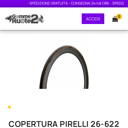
- SPEDIZIONE GRATUITA - CONSEGNA 24/48 ORE - SPEDIZION
0
ACCEDI
•
COPERTURA PIRELLI 26-622