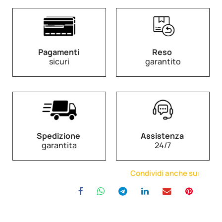
Pagamenti
Reso
sicuri
garantito
Spedizione
Assistenza
garantita
24/7
Condividi anche su: