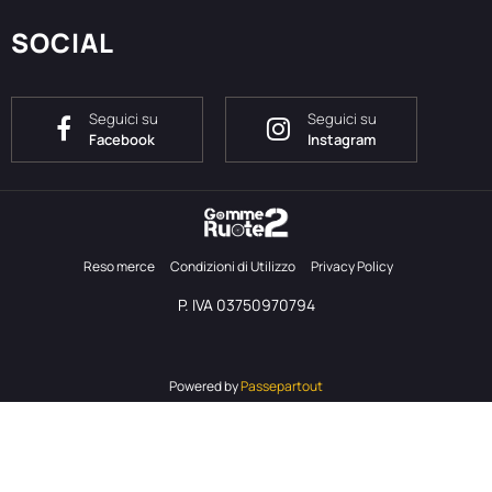
SOCIAL
Seguici su
Seguici su
Facebook
Instagram
Reso merce
Condizioni di Utilizzo
Privacy Policy
P. IVA 03750970794
Powered by
Passepartout