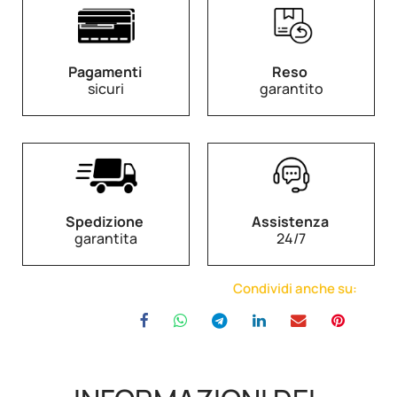
Pagamenti
Reso
sicuri
garantito
Spedizione
Assistenza
garantita
24/7
Condividi anche su: