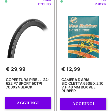
•
•
CYCLING
RUBBER
€ 29,99
€ 12,99
COPERTURA PIRELLI 24-
CAMERA D'ARIA
622 P7 SPORT 60TPI
BICICLETTA 650B X 2.10
700X24 BLACK
V.F. 48 MM BOX VEE
RUBBER
Quantità
Quantità
AGGIUNGI
AGGIUNGI