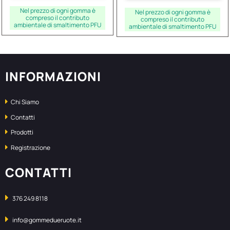
Nel prezzo di ogni gomma è
Nel prezzo di ogni gomma è
compreso il contributo
compreso il contributo
ambientale di smaltimento PFU
ambientale di smaltimento PFU
INFORMAZIONI
Chi Siamo
Contatti
Prodotti
Registrazione
CONTATTI
376 249 8118
info@gommedueruote.it