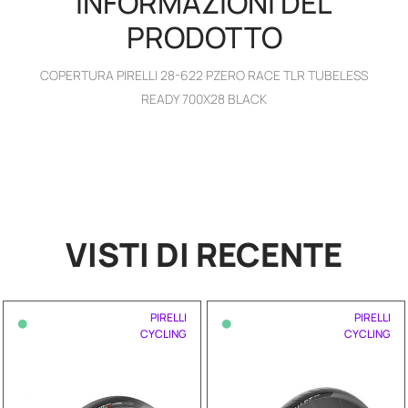
INFORMAZIONI DEL
PRODOTTO
COPERTURA PIRELLI 28-622 PZERO RACE TLR TUBELESS
READY 700X28 BLACK
VISTI DI RECENTE
•
•
PIRELLI
PIRELLI
CYCLING
CYCLING