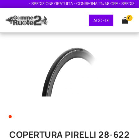
- SPEDIZIONE GRATUITA - CONSEGNA 24/48 ORE - SPEDIZIONE
0
ACCEDI
•
COPERTURA PIRELLI 28-622