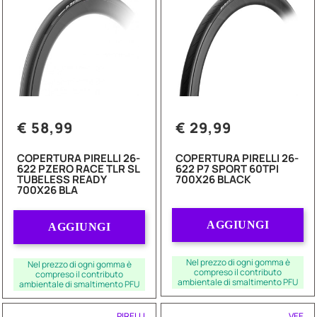
€ 58,99
€ 29,99
COPERTURA PIRELLI 26-
COPERTURA PIRELLI 26-
622 PZERO RACE TLR SL
622 P7 SPORT 60TPI
TUBELESS READY
700X26 BLACK
700X26 BLA
Quantità
Quantità
AGGIUNGI
AGGIUNGI
Nel prezzo di ogni gomma è
Nel prezzo di ogni gomma è
compreso il contributo
compreso il contributo
ambientale di smaltimento PFU
ambientale di smaltimento PFU
PIRELLI
VEE