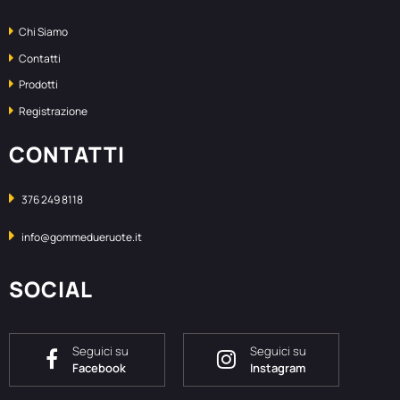
Chi Siamo
Contatti
Prodotti
Registrazione
CONTATTI
376 249 8118
info@gommedueruote.it
SOCIAL
Seguici su
Seguici su
Facebook
Instagram