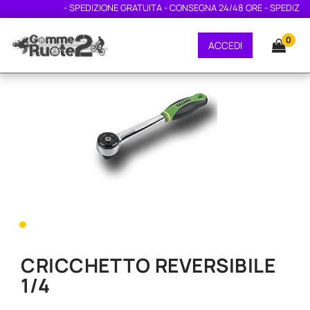
- SPEDIZIONE GRATUITA - CONSEGNA 24/48 ORE - SPEDIZIONE
0
ACCEDI
•
CRICCHETTO REVERSIBILE
1/4