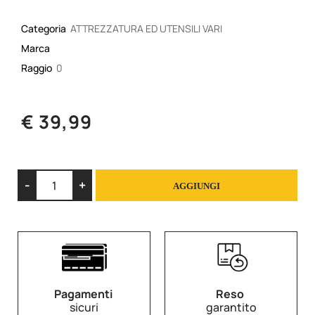
Categoria
ATTREZZATURA ED UTENSILI VARI
Marca
Raggio
0
€ 39,99
Quantità
AGGIUNGI
Pagamenti
Reso
sicuri
garantito