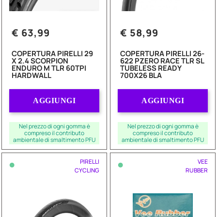
€ 63,99
€ 58,99
COPERTURA PIRELLI 29
COPERTURA PIRELLI 26-
X 2.4 SCORPION
622 PZERO RACE TLR SL
ENDURO M TLR 60TPI
TUBELESS READY
HARDWALL
700X26 BLA
Quantità
Quantità
AGGIUNGI
AGGIUNGI
Nel prezzo di ogni gomma è
Nel prezzo di ogni gomma è
compreso il contributo
compreso il contributo
ambientale di smaltimento PFU
ambientale di smaltimento PFU
•
•
PIRELLI
VEE
CYCLING
RUBBER