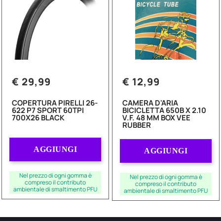
€ 29,99
€ 12,99
COPERTURA PIRELLI 26-
CAMERA D'ARIA
622 P7 SPORT 60TPI
BICICLETTA 650B X 2.10
700X26 BLACK
V.F. 48 MM BOX VEE
RUBBER
Quantità
Quantità
AGGIUNGI
AGGIUNGI
Nel prezzo di ogni gomma è
Nel prezzo di ogni gomma è
compreso il contributo
compreso il contributo
ambientale di smaltimento PFU
ambientale di smaltimento PFU