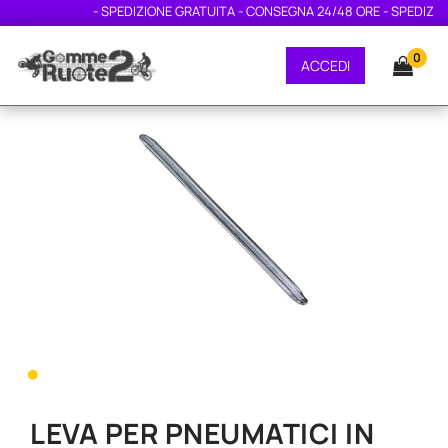
- SPEDIZIONE GRATUITA - CONSEGNA 24/48 ORE - SPEDIZIONE
0
ACCEDI
•
LEVA PER PNEUMATICI IN