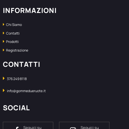
INFORMAZIONI
Chi Siamo
Contatti
Prodotti
Registrazione
CONTATTI
376 249 8118
info@gommedueruote.it
SOCIAL
Seguici su
Seguici su