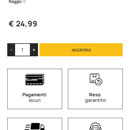
Raggio
0
€ 24,99
Quantità
AGGIUNGI
Pagamenti
Reso
sicuri
garantito