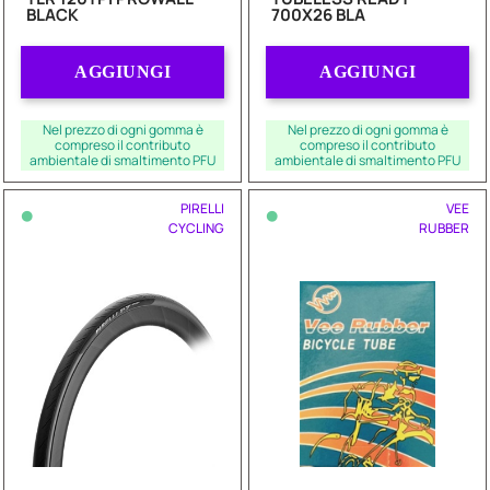
BLACK
700X26 BLA
Quantità
Quantità
AGGIUNGI
AGGIUNGI
Nel prezzo di ogni gomma è
Nel prezzo di ogni gomma è
compreso il contributo
compreso il contributo
ambientale di smaltimento PFU
ambientale di smaltimento PFU
•
•
PIRELLI
VEE
CYCLING
RUBBER