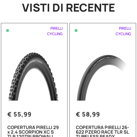
VISTI DI RECENTE
•
•
PIRELLI
PIRELLI
CYCLING
CYCLING
€ 55,99
€ 58,99
COPERTURA PIRELLI 29
COPERTURA PIRELLI 26-
x 2.4 SCORPION XC S
622 PZERO RACE TLR SL
TLR 120TPI PROWALL
TUBELESS READY