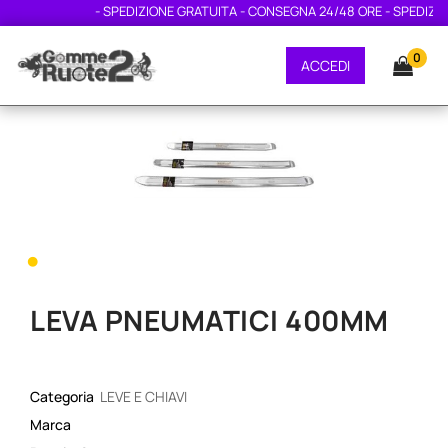
- SPEDIZIONE GRATUITA - CONSEGNA 24/48 ORE - SPEDIZION
0
ACCEDI
•
LEVA PNEUMATICI 400MM
Categoria
LEVE E CHIAVI
Marca