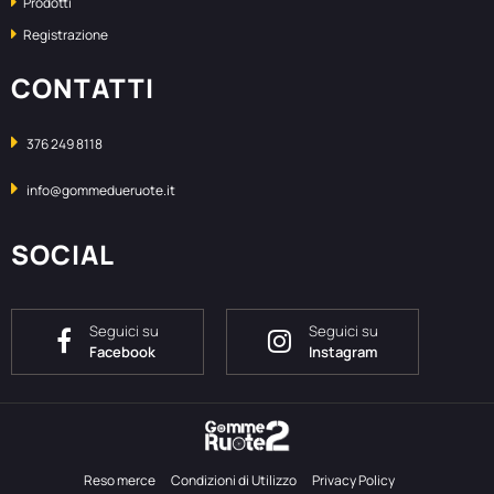
Prodotti
Registrazione
CONTATTI
376 249 8118
info@gommedueruote.it
SOCIAL
Seguici su
Seguici su
Facebook
Instagram
Reso merce
Condizioni di Utilizzo
Privacy Policy