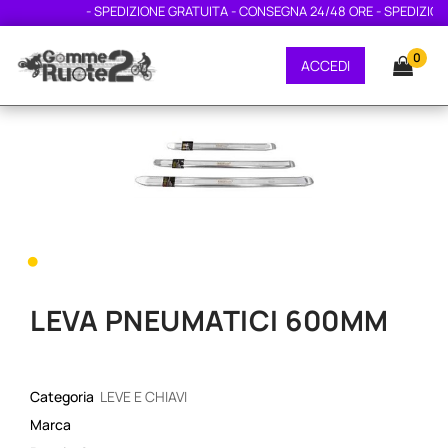
- SPEDIZIONE GRATUITA - CONSEGNA 24/48 ORE - SPEDIZIONE 
0
ACCEDI
•
LEVA PNEUMATICI 600MM
Categoria
LEVE E CHIAVI
Marca