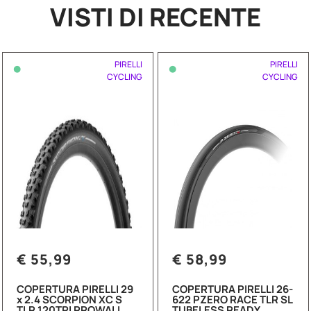
VISTI DI RECENTE
•
•
PIRELLI
PIRELLI
CYCLING
CYCLING
€ 55,99
€ 58,99
COPERTURA PIRELLI 29
COPERTURA PIRELLI 26-
x 2.4 SCORPION XC S
622 PZERO RACE TLR SL
TLR 120TPI PROWALL
TUBELESS READY