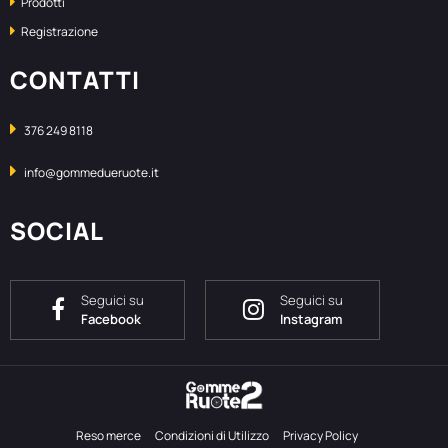
Prodotti
Registrazione
CONTATTI
376 249 8118
info@gommedueruote.it
SOCIAL
Seguici su
Seguici su
Facebook
Instagram
Reso merce
Condizioni di Utilizzo
Privacy Policy