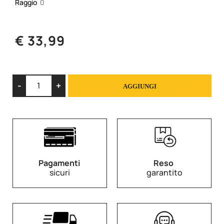
Raggio
0
€ 33,99
Quantità
AGGIUNGI
Pagamenti
Reso
sicuri
garantito