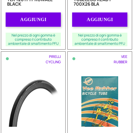
BLACK
700X26 BLA
Quantità
Quantità
AGGIUNGI
AGGIUNGI
Nel prezzo di ogni gomma è
Nel prezzo di ogni gomma è
compreso il contributo
compreso il contributo
ambientale di smaltimento PFU
ambientale di smaltimento PFU
•
•
PIRELLI
VEE
CYCLING
RUBBER