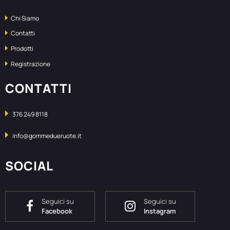
Chi Siamo
Contatti
Prodotti
Registrazione
CONTATTI
376 249 8118
info@gommedueruote.it
SOCIAL
Seguici su
Seguici su
Facebook
Instagram