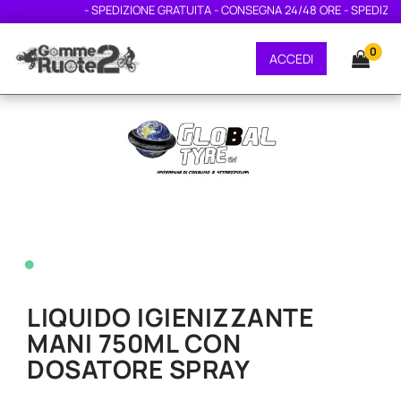
- SPEDIZIONE GRATUITA - CONSEGNA 24/48 ORE - SPEDIZION
0
ACCEDI
•
LIQUIDO IGIENIZZANTE
MANI 750ML CON
DOSATORE SPRAY