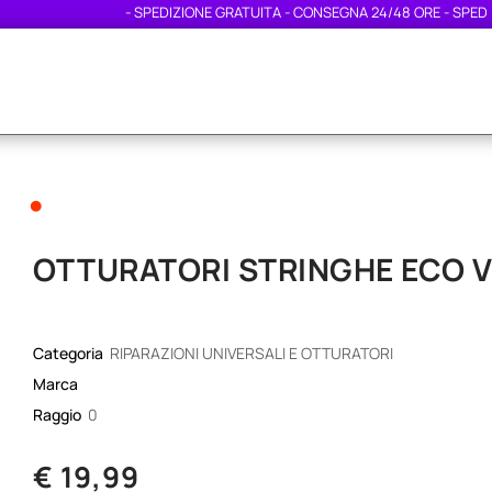
- SPEDIZIONE GRATUITA - CONSEGNA 24/48 ORE - SPEDIZIO
•
OTTURATORI STRINGHE ECO 
Categoria
RIPARAZIONI UNIVERSALI E OTTURATORI
Marca
Raggio
0
€ 19,99