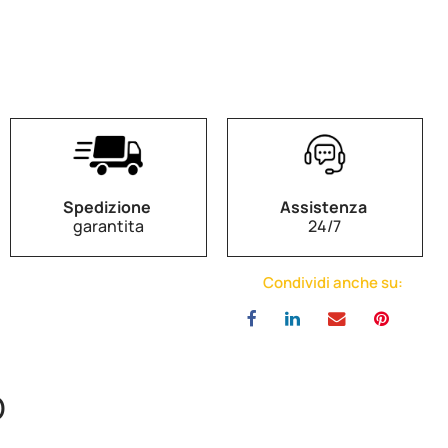
Spedizione
Assistenza
garantita
24/7
Condividi anche su:
O