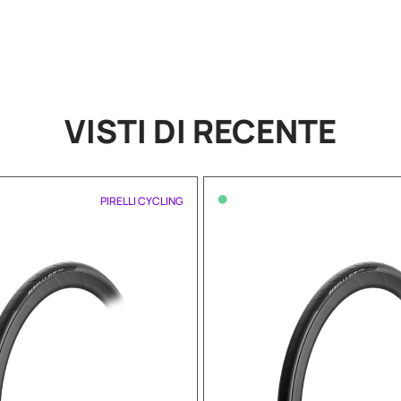
VISTI DI RECENTE
•
PIRELLI CYCLING