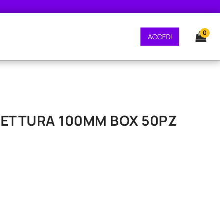
NE GRATUITA - CONSEGNA 24/48 ORE - SPEDIZIONE GRATUITA - CONSEGNA 2
0
ACCEDI
VETTURA 100MM BOX 50PZ