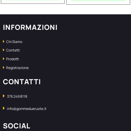
INFORMAZIONI
Chi Siamo
Contatti
Prodotti
Registrazione
CONTATTI
376 249 8118
info@gommedueruote.it
SOCIAL