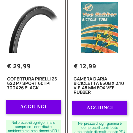
€ 29,99
€ 12,99
COPERTURA PIRELLI 26-
CAMERA D'ARIA
622 P7 SPORT 60TPI
BICICLETTA 650B X 2.10
700X26 BLACK
V.F. 48 MM BOX VEE
RUBBER
Quantità
Quantità
AGGIUNGI
AGGIUNGI
Nel prezzo di ogni gomma è
Nel prezzo di ogni gomma è
compreso il contributo
compreso il contributo
ambientale di smaltimento PFU
ambientale di smaltimento PFU