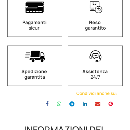
Pagamenti
Reso
sicuri
garantito
Spedizione
Assistenza
garantita
24/7
Condividi anche su:
INFORMAZIONI DEL