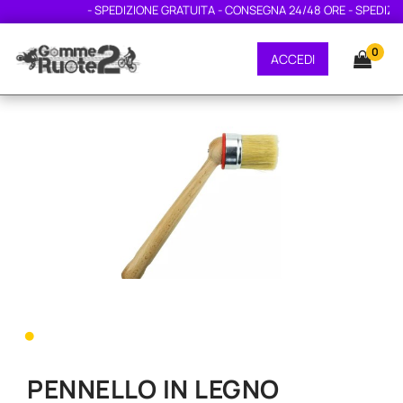
- SPEDIZIONE GRATUITA - CONSEGNA 24/48 ORE - SPEDIZION
0
ACCEDI
•
PENNELLO IN LEGNO