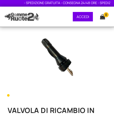
- SPEDIZIONE GRATUITA - CONSEGNA 24/48 ORE - SPEDIZION
0
ACCEDI
•
VALVOLA DI RICAMBIO IN