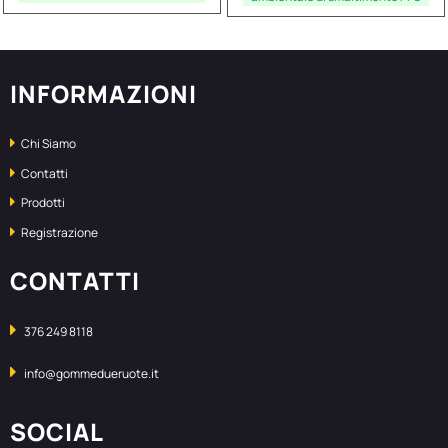
INFORMAZIONI
Chi Siamo
Contatti
Prodotti
Registrazione
CONTATTI
376 249 8118
info@gommedueruote.it
SOCIAL