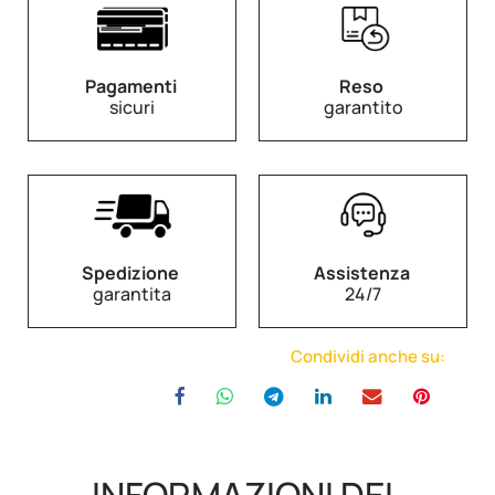
Pagamenti
Reso
sicuri
garantito
Spedizione
Assistenza
garantita
24/7
Condividi anche su: