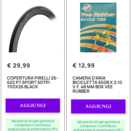
€ 29,99
€ 12,99
COPERTURA PIRELLI 26-
CAMERA D'ARIA
622 P7 SPORT 60TPI
BICICLETTA 650B X 2.10
700X26 BLACK
V.F. 48 MM BOX VEE
RUBBER
Quantità
Quantità
AGGIUNGI
AGGIUNGI
Nel prezzo di ogni gomma è
Nel prezzo di ogni gomma è
compreso il contributo
compreso il contributo
ambientale di smaltimento PFU
ambientale di smaltimento PFU