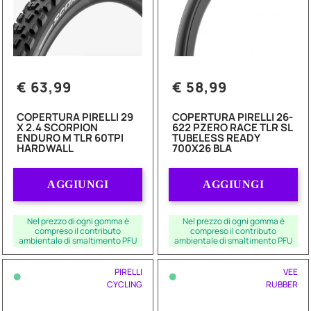
€ 63,99
€ 58,99
COPERTURA PIRELLI 29
COPERTURA PIRELLI 26-
X 2.4 SCORPION
622 PZERO RACE TLR SL
ENDURO M TLR 60TPI
TUBELESS READY
HARDWALL
700X26 BLA
Quantità
Quantità
AGGIUNGI
AGGIUNGI
Nel prezzo di ogni gomma è
Nel prezzo di ogni gomma è
compreso il contributo
compreso il contributo
ambientale di smaltimento PFU
ambientale di smaltimento PFU
•
•
PIRELLI
VEE
CYCLING
RUBBER