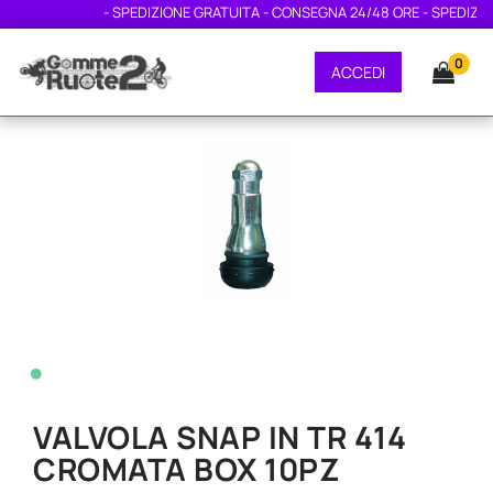
- SPEDIZIONE GRATUITA - CONSEGNA 24/48 ORE - SPEDIZIONE
0
ACCEDI
•
VALVOLA SNAP IN TR 414
CROMATA BOX 10PZ