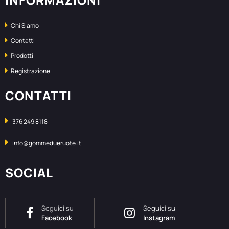
Chi Siamo
Contatti
Prodotti
Registrazione
CONTATTI
376 249 8118
info@gommedueruote.it
SOCIAL
Seguici su
Seguici su
Facebook
Instagram