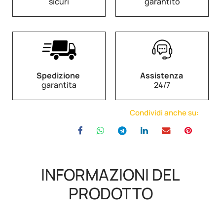
sicuri
garantito
Spedizione
Assistenza
garantita
24/7
Condividi anche su:
INFORMAZIONI DEL
PRODOTTO