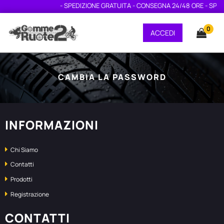
- SPEDIZIONE GRATUITA - CONSEGNA 24/48 ORE - SPED
0
ACCEDI
CAMBIA LA PASSWORD
INFORMAZIONI
Chi Siamo
Contatti
Prodotti
Registrazione
CONTATTI