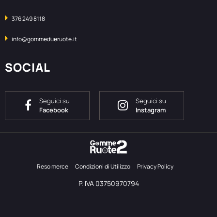
376 249 8118
info@gommedueruote.it
SOCIAL
Seguici su
Seguici su
Facebook
Instagram
Reso merce
Condizioni di Utilizzo
Privacy Policy
P. IVA 03750970794