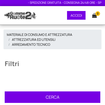
- SPEDIZIONE GRATUITA - CONSEGNA 24/48 ORE - SPED
0
ACCEDI
MATERIALE DI CONSUMO E ATTREZZATURA
ATTREZZATURA ED UTENSILI
ARREDAMENTO TECNICO
Filtri