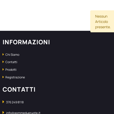
Nessun
Articolo
presente.
INFORMAZIONI
Chi Siamo
Contatti
Prodotti
Registrazione
CONTATTI
376 249 8118
info@gommedueruote.it