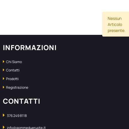
Nessun
Articolo
presente.
INFORMAZIONI
Chi Siamo
Contatti
Prodotti
Registrazione
CONTATTI
376 249 8118
info@gommedueruote.it