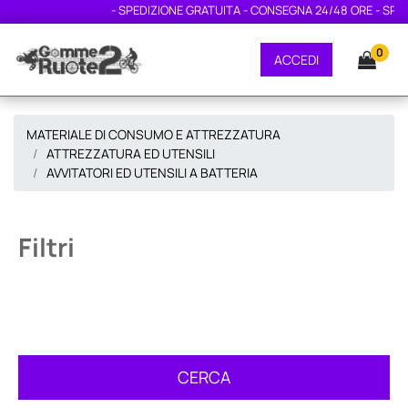
- SPEDIZIONE GRATUITA - CONSEGNA 24/48 ORE - SPED
0
ACCEDI
MATERIALE DI CONSUMO E ATTREZZATURA
ATTREZZATURA ED UTENSILI
AVVITATORI ED UTENSILI A BATTERIA
Filtri