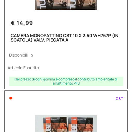
€ 14,99
CAMERA MONOPATTINO CST 10 X 2.50 WH767P (IN
SCATOLA) VALV. PIEGATA A
Disponibili
0
Articolo Esaurito
Nel prezzo di ogni gomma è compreso il contributo ambientale di
smaltimento PFU
•
CST