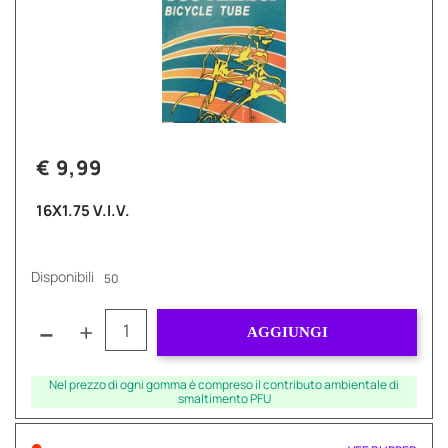
€ 9,99
16X1.75 V.I.V.
Disponibili
50
Quantità
AGGIUNGI
Nel prezzo di ogni gomma è compreso il contributo ambientale di
smaltimento PFU
•