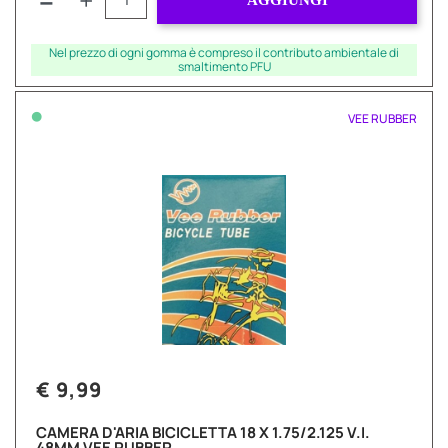
AGGIUNGI
Nel prezzo di ogni gomma è compreso il contributo ambientale di
smaltimento PFU
•
VEE RUBBER
€ 9,99
CAMERA D'ARIA BICICLETTA 18 X 1.75/2.125 V.I.
48MM VEE RUBBER