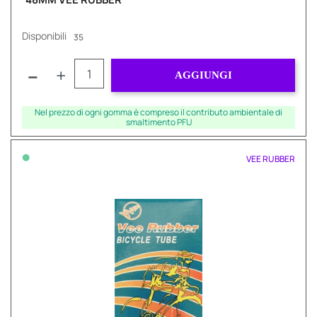
Disponibili
35
Quantità
AGGIUNGI
Nel prezzo di ogni gomma è compreso il contributo ambientale di
smaltimento PFU
•
VEE RUBBER