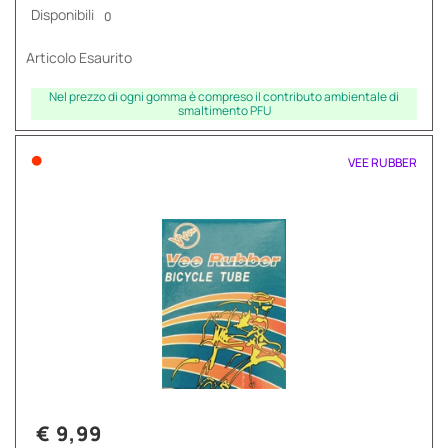
Disponibili
0
Articolo Esaurito
Nel prezzo di ogni gomma è compreso il contributo ambientale di
smaltimento PFU
•
VEE RUBBER
€ 9,99