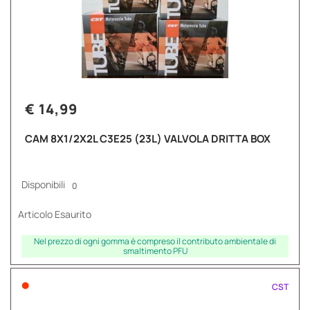
€ 14,99
CAM 8X1/2X2L C3E25 (23L) VALVOLA DRITTA BOX
Disponibili
0
Articolo Esaurito
Nel prezzo di ogni gomma è compreso il contributo ambientale di
smaltimento PFU
•
CST