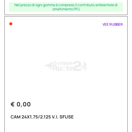
Nel prezzo di ogni gomma è compreso il contributo ambientale di
smaltimento PFU
•
VEE RUBBER
€ 0,00
CAM 24X1.75/2.125 V.I. SFUSE