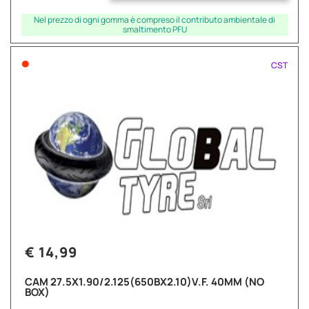
Nel prezzo di ogni gomma è compreso il contributo ambientale di
smaltimento PFU
•
CST
€ 14,99
CAM 27.5X1.90/2.125(650BX2.10)V.F. 40MM (NO
BOX)