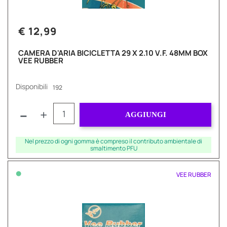
€ 12,99
CAMERA D'ARIA BICICLETTA 29 X 2.10 V.F. 48MM BOX
VEE RUBBER
Disponibili
192
Quantità
AGGIUNGI
Nel prezzo di ogni gomma è compreso il contributo ambientale di
smaltimento PFU
•
VEE RUBBER