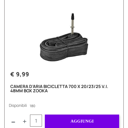
€ 9,99
CAMERA D'ARIA BICICLETTA 700 X 20/23/25 V.I.
48MM BOX ZOOKA
Disponibili
180
Quantità
AGGIUNGI