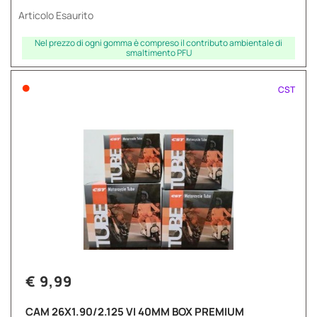
Articolo Esaurito
Nel prezzo di ogni gomma è compreso il contributo ambientale di
smaltimento PFU
•
CST
€ 9,99
CAM 26X1.90/2.125 VI 40MM BOX PREMIUM