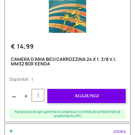
€ 14,99
CAMERA D'ARIA BICI/CARROZZINA 24 X 1. 3/8 V.I.
MM32 BOX KENDA
Disponibili
7
Quantità
AGGIUNGI
Nel prezzo di ogni gomma è compreso il contributo ambientale di
smaltimento PFU
•
ZOOKA