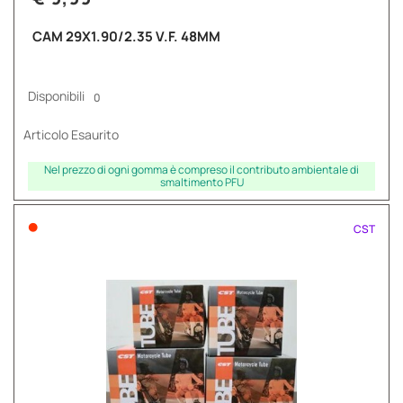
CAM 29X1.90/2.35 V.F. 48MM
Disponibili
0
Articolo Esaurito
Nel prezzo di ogni gomma è compreso il contributo ambientale di
smaltimento PFU
•
CST