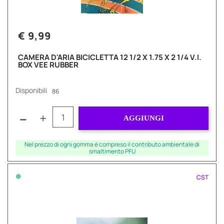
€ 9,99
CAMERA D'ARIA BICICLETTA 12 1/2 X 1.75 X 2 1/4 V.I.
BOX VEE RUBBER
Disponibili
86
Quantità
AGGIUNGI
Nel prezzo di ogni gomma è compreso il contributo ambientale di
smaltimento PFU
•
CST