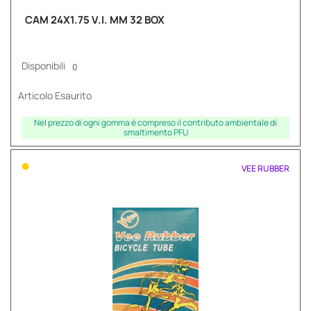
CAM 24X1.75 V.I. MM 32 BOX
Disponibili
0
Articolo Esaurito
Nel prezzo di ogni gomma è compreso il contributo ambientale di
smaltimento PFU
•
VEE RUBBER