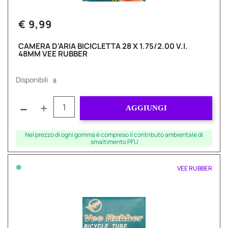
€ 9,99
CAMERA D'ARIA BICICLETTA 28 X 1.75/2.00 V.I.
48MM VEE RUBBER
Disponibili
8
Quantità
AGGIUNGI
Nel prezzo di ogni gomma è compreso il contributo ambientale di
smaltimento PFU
•
VEE RUBBER