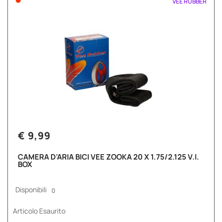
VEE RUBBER
€ 9,99
CAMERA D'ARIA BICI VEE ZOOKA 20 X 1.75/2.125 V.I.
BOX
Disponibili
0
Articolo Esaurito