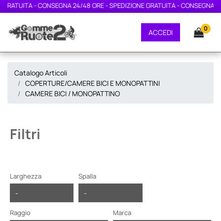
 CONSEGNA 24/48 ORE - SPEDIZIONE GRATUITA - CONSEGNA 24/48 ORE - S
0
ACCEDI
Catalogo Articoli
COPERTURE/CAMERE BICI E MONOPATTINI
CAMERE BICI / MONOPATTINO
Filtri
Larghezza
Spalla
Raggio
Marca