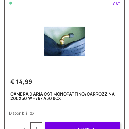
•
CST
€ 14,99
CAMERA D'ARIA CST MONOPATTINO/CARROZZINA
200X50 WH767 A30 BOX
Disponibili
32
Quantità