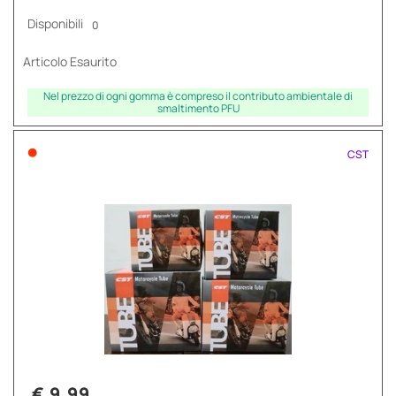
Disponibili
0
Articolo Esaurito
Nel prezzo di ogni gomma è compreso il contributo ambientale di
smaltimento PFU
•
CST
€ 9,99