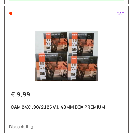
•
CST
€ 9,99
CAM 24X1.90/2.125 V.I. 40MM BOX PREMIUM
Disponibili
0